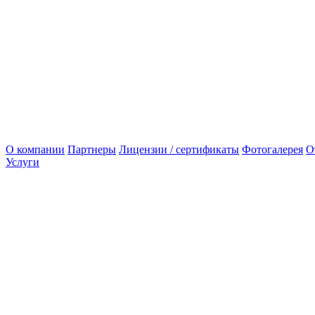
О компании
Партнеры
Лицензии / сертификаты
Фотогалерея
О
Услуги