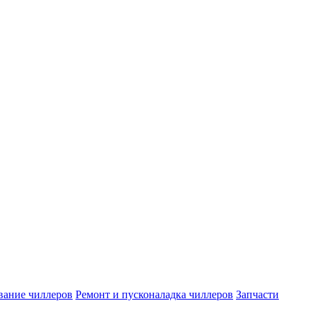
вание чиллеров
Ремонт и пусконаладка чиллеров
Запчасти