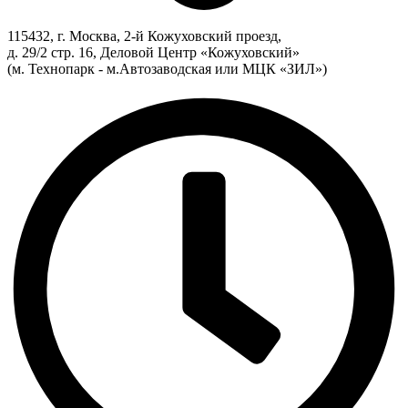
115432, г. Москва, 2-й Кожуховский проезд,
д. 29/2 стр. 16, Деловой Центр «Кожуховский»
(м. Технопарк - м.Автозаводская или МЦК «ЗИЛ»)