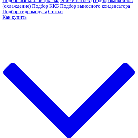
Подбор фанкойлов (охлаждение и нагрев)
Подбор фанкойлов
(охлаждение)
Подбор ККБ
Подбор выносного конденсатора
Подбор гидромодуля
Статьи
Как купить