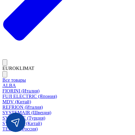
EUROKLIMAT
Все товары
ALBA
FIORINI (Италия)
FUJI ELECTRIC (Япония)
MDV (Китай)
REFRION (Италия)
SYSTEMAIR (Швеция)
SYSIMPLE (Турция)
SYSCOOL (Китай)
TERMA (Россия)