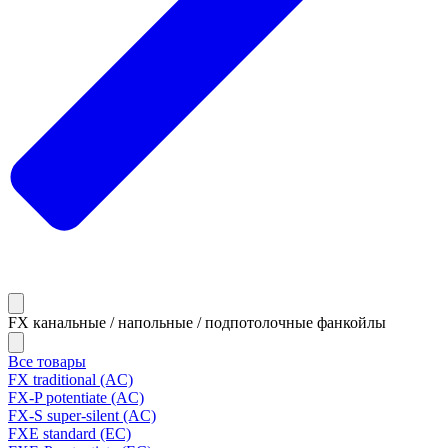
FX канальные / напольные / подпотолочные фанкойлы
Все товары
FX traditional (AC)
FX-P potentiate (AC)
FX-S super-silent (AC)
FXE standard (EC)