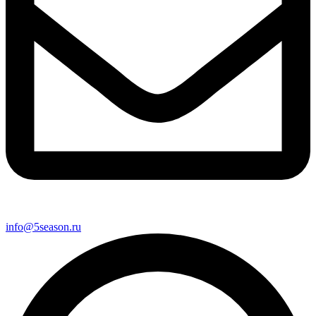
info@5season.ru