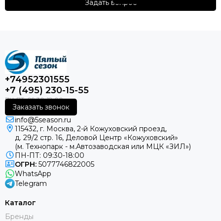
Задать вопрос
INTERNATIONAL
INTERNATIONAL
(Нидерланды)
(Нидерланды)
+74952301555
+7 (495) 230-15-55
Заказать звонок
info@5season.ru
115432, г. Москва, 2-й Кожуховский проезд,
д. 29/2 стр. 16, Деловой Центр «Кожуховский»
(м. Технопарк - м.Автозаводская или МЦК «ЗИЛ»)
ПН-ПТ: 09:30-18:00
ОГРН:
5077746822005
WhatsApp
Telegram
Каталог
Бренды