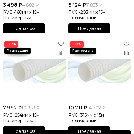
3 498 ₽
5 124 ₽
4 802 ₽
7 033 ₽
PVC -160мм x 15м
PVC -203мм x 15м
Полимерный
Полимерный
неизолированный гибкий
неизолированный гибкий
воздуховод DEC
Предзаказ
воздуховод DEC
Предзаказ
INTERNATIONAL
INTERNATIONAL
(Нидерланды)
(Нидерланды)
−27%
−27%
7 992 ₽
10 711 ₽
10 969 ₽
14 702 ₽
PVC -254мм x 15м
PVC -315мм x 15м
Полимерный
Полимерный
неизолированный гибкий
неизолированный гибкий
воздуховод DEC
Предзаказ
воздуховод DEC
Предзаказ