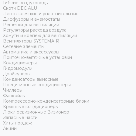
Гибкие воздуховоды
Скотч DEC ALU
Ленты клеящие и уплотнительные
Диффузоры и анемостаты
Решетки для вентиляции
Регуляторы расхода воздуха
Хомуты и крепеж для вентиляции
Вентиляторы SYSTEMAIR
Сетевые элементы
Автоматика и аксессуары
Приточно-вытяжные установки
Кондиционеры
Гидромодули
Драйкулеры
Конденсаторы выносные
Прецизионные кондиционеры
Чиллеры
Фанкойлы
Компрессорно-конденсаторные блоки
Крышные кондиционеры
Люки ревизионные Визионер
Запасные части
Хиты продаж
Акции