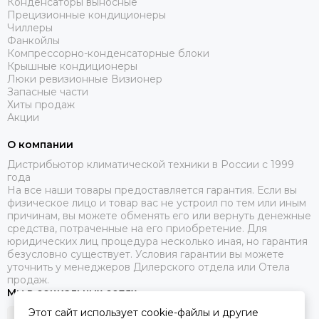
Конденсаторы выносные
Прецизионные кондиционеры
Чиллеры
Фанкойлы
Компрессорно-конденсаторные блоки
Крышные кондиционеры
Люки ревизионные Визионер
Запасные части
Хиты продаж
Акции
О компании
Дистрибьютор климатической техники в России с 1999
года
На все наши товары предоставляется гарантия. Если вы
физическое лицо и товар вас не устроил по тем или иным
причинам, вы можете обменять его или вернуть денежные
средства, потраченные на его приобретение. Для
юридических лиц процедура несколько иная, но гарантия
безусловно существует. Условия гарантии вы можете
уточнить у менеджеров Дилерского отдела или Отела
продаж.
Мы в социальных сетях
Этот сайт использует cookie-файлы и другие