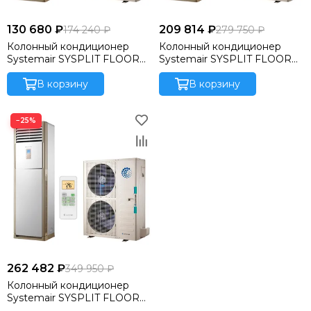
130 680 ₽
209 814 ₽
174 240 ₽
279 750 ₽
Колонный кондиционер
Колонный кондиционер
Systemair SYSPLIT FLOOR
Systemair SYSPLIT FLOOR
24 HP Q
48 HP R
В корзину
В корзину
−25%
262 482 ₽
349 950 ₽
Колонный кондиционер
Systemair SYSPLIT FLOOR
60 HP R