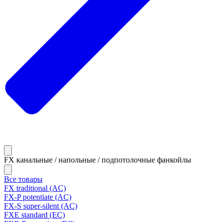
FX канальные / напольные / подпотолочные фанкойлы
Все товары
FX traditional (AC)
FX-P potentiate (AC)
FX-S super-silent (AC)
FXE standard (EC)