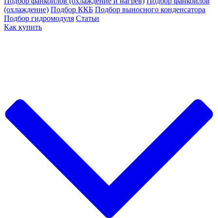
Подбор фанкойлов (охлаждение и нагрев)
Подбор фанкойлов
(охлаждение)
Подбор ККБ
Подбор выносного конденсатора
Подбор гидромодуля
Статьи
Как купить