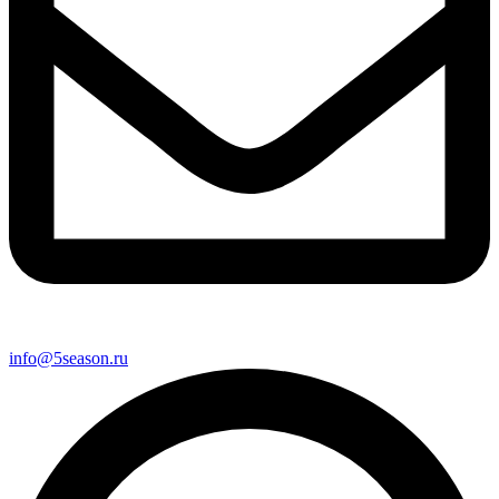
info@5season.ru