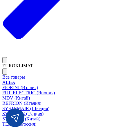
EUROKLIMAT
Все товары
ALBA
FIORINI (Италия)
FUJI ELECTRIC (Япония)
MDV (Китай)
REFRION (Италия)
SYSTEMAIR (Швеция)
SYSIMPLE (Турция)
SYSCOOL (Китай)
TERMA (Россия)