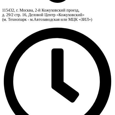
115432, г. Москва, 2-й Кожуховский проезд,
д. 29/2 стр. 16, Деловой Центр «Кожуховский»
(м. Технопарк - м.Автозаводская или МЦК «ЗИЛ»)