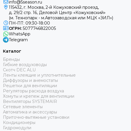
info@5season.ru
115432, г. Москва, 2-й Кожуховский проезд,
д. 29/2 стр. 16, Деловой Центр «Кожуховский»
(м. Технопарк - м.Автозаводская или МЦК «ЗИЛ»)
ПН-ПТ: 09:30-18:00
ОГРН:
5077746822005
WhatsApp
Telegram
Каталог
Бренды
Гибкие воздуховоды
Скотч DEC ALU
Ленты клеящие и уплотнительные
Диффузоры и анемостаты
Решетки для вентиляции
Регуляторы расхода воздуха
Хомуты и крепеж для вентиляции
Вентиляторы SYSTEMAIR
Сетевые элементы
Автоматика и аксессуары
Приточно-вытяжные установки
Кондиционеры
Гидромодули