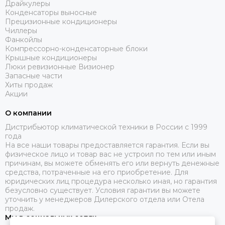
Драйкулеры
Конденсаторы выносные
Прецизионные кондиционеры
Чиллеры
Фанкойлы
Компрессорно-конденсаторные блоки
Крышные кондиционеры
Люки ревизионные Визионер
Запасные части
Хиты продаж
Акции
О компании
Дистрибьютор климатической техники в России с 1999
года
На все наши товары предоставляется гарантия. Если вы
физическое лицо и товар вас не устроил по тем или иным
причинам, вы можете обменять его или вернуть денежные
средства, потраченные на его приобретение. Для
юридических лиц процедура несколько иная, но гарантия
безусловно существует. Условия гарантии вы можете
уточнить у менеджеров Дилерского отдела или Отела
продаж.
Мы в социальных сетях