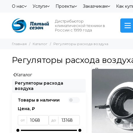
О нас
Услуги
Проекты
Заказчикам
Как куп
Дистрибьютор
климатической техники в
России с 1999 года
Главная
Каталог
Регуляторы расхода воздуха
Регуляторы расхода воздух
Каталог
Регуляторы расхода
воздуха
Товары в наличии
Цена, ₽
от
до