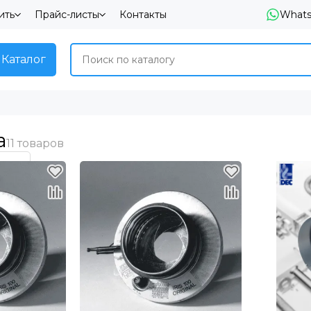
ить
Прайс-листы
Контакты
What
Каталог
а