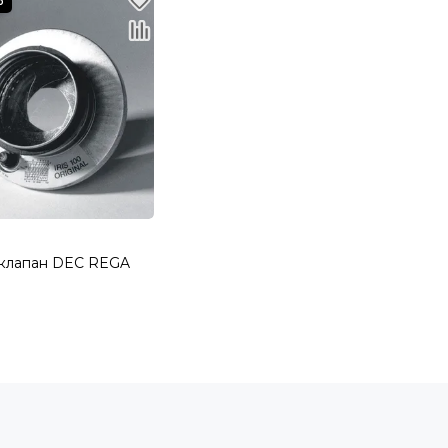
клапан DEC REGA