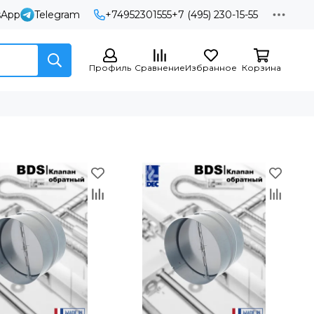
sApp
Telegram
+74952301555
+7 (495) 230-15-55
Профиль
Сравнение
Избранное
Корзина