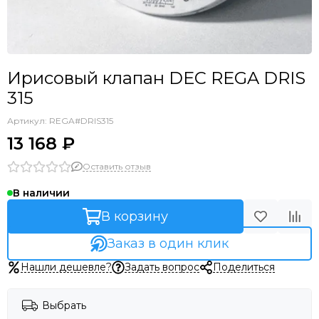
Ирисовый клапан DEC REGA DRIS
315
Артикул:
REGA#DRIS315
13 168 ₽
Оставить отзыв
В наличии
В корзину
Заказ в один клик
Нашли дешевле?
Задать вопрос
Поделиться
Выбрать