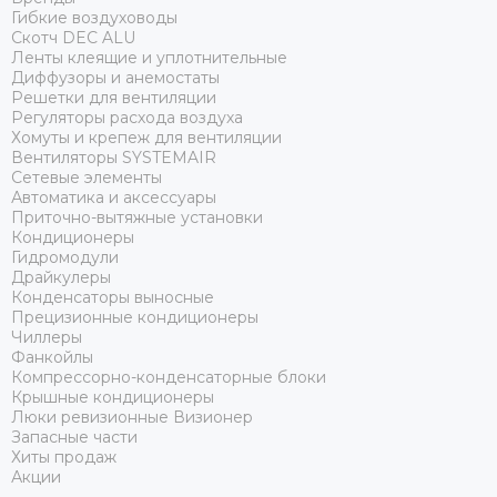
Гибкие воздуховоды
Скотч DEC ALU
Ленты клеящие и уплотнительные
Диффузоры и анемостаты
Решетки для вентиляции
Регуляторы расхода воздуха
Хомуты и крепеж для вентиляции
Вентиляторы SYSTEMAIR
Сетевые элементы
Автоматика и аксессуары
Приточно-вытяжные установки
Кондиционеры
Гидромодули
Драйкулеры
Конденсаторы выносные
Прецизионные кондиционеры
Чиллеры
Фанкойлы
Компрессорно-конденсаторные блоки
Крышные кондиционеры
Люки ревизионные Визионер
Запасные части
Хиты продаж
Акции