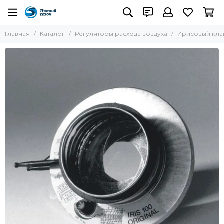
Главная
Каталог
Регуляторы расхода воздуха
Ирисовый клап