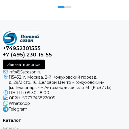
+74952301555
+7 (495) 230-15-55
Заказать звонок
info@5season.ru
115432, г. Москва, 2-й Кожуховский проезд,
д. 29/2 стр. 16, Деловой Центр «Кожуховский»
(м. Технопарк - м.Автозаводская или МЦК «ЗИЛ»)
ПН-ПТ: 09:30-18:00
ОГРН:
5077746822005
WhatsApp
Telegram
Каталог
Бренды