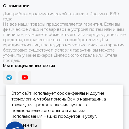
О компании
Дистрибьютор климатической техники в России с 1999
года
На все наши товары предоставляется гарантия. Если вы
физическое лицо и товар вас не устроил по тем или иным
причинам, вы можете обменять его или вернуть денежные
средства, потраченные на его приобретение. Для
юридических лиц процедура несколько иная, но гарантия
безусловно существует. Условия гарантии вы можете
уточнить у менеджеров Дилерского отдела или Отела
продаж.
Мы в социальных сетях
Этот сайт использует cookie-файлы и другие
технологии, чтобы помочь Вам в навигации, а
2026 © ПЯТЫЙ СЕЗОН.
Карта сайта
также для предоставления лучшего
пользовательского опыта и анализа
использования наших продуктов и услуг.
Принять