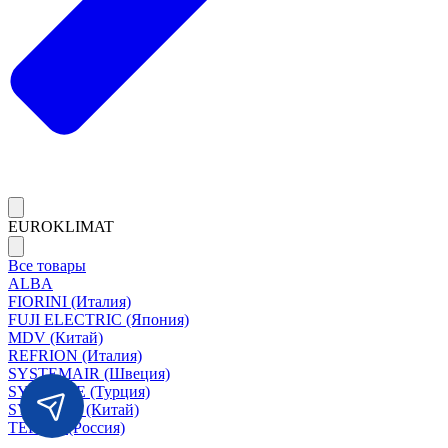
EUROKLIMAT
Все товары
ALBA
FIORINI (Италия)
FUJI ELECTRIC (Япония)
MDV (Китай)
REFRION (Италия)
SYSTEMAIR (Швеция)
SYSIMPLE (Турция)
SYSCOOL (Китай)
TERMA (Россия)