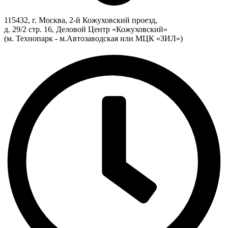
115432, г. Москва, 2-й Кожуховский проезд,
д. 29/2 стр. 16, Деловой Центр «Кожуховский»
(м. Технопарк - м.Автозаводская или МЦК «ЗИЛ»)