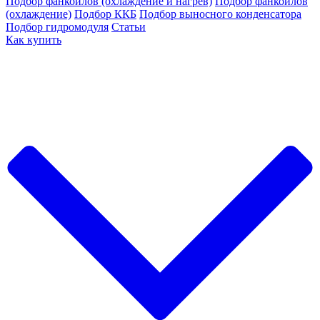
Подбор фанкойлов (охлаждение и нагрев)
Подбор фанкойлов
(охлаждение)
Подбор ККБ
Подбор выносного конденсатора
Подбор гидромодуля
Статьи
Как купить