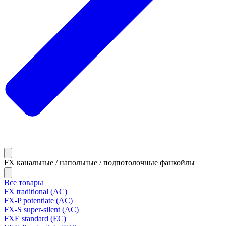
FX канальные / напольные / подпотолочные фанкойлы
Все товары
FX traditional (AC)
FX-P potentiate (AC)
FX-S super-silent (AC)
FXE standard (EC)