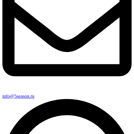
info@5season.ru