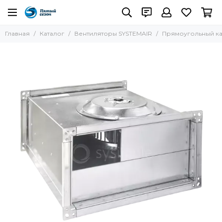
Вентиляторы SYSTEMAIR
Главная
Каталог
Вентиляторы SYSTEMAIR
Прямоугольный кан
Все товары
Круглые канальные вентиляторы
Крышные вентиляторы
Кухонные вытяжные вентиляторы
Осевые вентиляторы
Прямоугольные канальные вентиляторы
Термостойкие вентиляторы