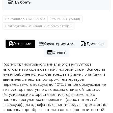
Выбрать
Вентиляторы SYSTEMAIR
SYSIMPLE (Турция)
Прямоугольные канальные вентиляторы
Описание
Характеристики
Доставка
Оплата
Корпус прямоугольного канального вентилятора
изготовлен из оцинкованной листовой стали. Вся серия
имеет рабочее колесо с вперед загнутыми лопатками и
двигатель с внешним ротором. Температура
перемещаемого воздуха до 40ºC. Легкое обслуживание
вентилятора доступно с помощью откидной крышки.
Регулирование скорости вентилятора возможно с
помощью регулятора напряжения (дополнительный
аксессуар) для однофазных двигателей, для трехфазных -
с помощью преобразователя частоты (дополнительный