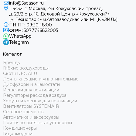
info@5season.ru
115432, г. Москва, 2-й Кожуховский проезд,
д. 29/2 стр. 16, Деловой Центр «Кожуховский»
(м. Технопарк - м.Автозаводская или МЦК «ЗИЛ»)
ПН-ПТ: 09:30-18:00
ОГРН:
5077746822005
WhatsApp
Telegram
Каталог
Бренды
Гибкие воздуховоды
Скотч DEC ALU
Ленты клеящие и уплотнительные
Диффузоры и анемостаты
Решетки для вентиляции
Регуляторы расхода воздуха
Хомуты и крепеж для вентиляции
Вентиляторы SYSTEMAIR
Сетевые элементы
Автоматика и аксессуары
Приточно-вытяжные установки
Кондиционеры
Гидромодули