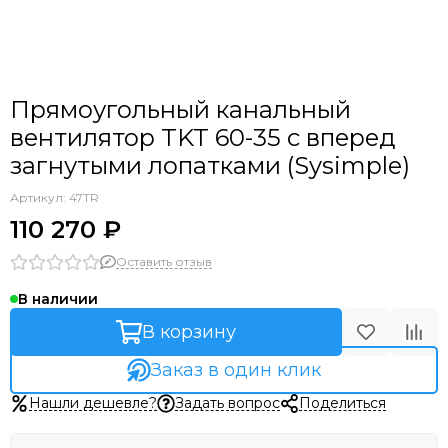
Прямоугольный канальный
вентилятор TKT 60-35 с вперед
загнутыми лопатками (Sysimple)
Артикул:
47TR
110 270 ₽
Оставить отзыв
В наличии
В корзину
Заказ в один клик
Нашли дешевле?
Задать вопрос
Поделиться