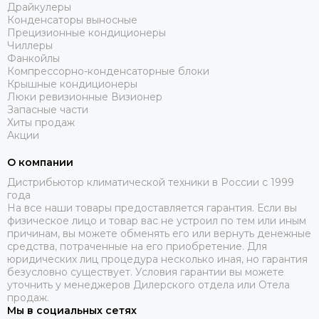
Драйкулеры
Конденсаторы выносные
Прецизионные кондиционеры
Чиллеры
Фанкойлы
Компрессорно-конденсаторные блоки
Крышные кондиционеры
Люки ревизионные Визионер
Запасные части
Хиты продаж
Акции
О компании
Дистрибьютор климатической техники в России с 1999
года
На все наши товары предоставляется гарантия. Если вы
физическое лицо и товар вас не устроил по тем или иным
причинам, вы можете обменять его или вернуть денежные
средства, потраченные на его приобретение. Для
юридических лиц процедура несколько иная, но гарантия
безусловно существует. Условия гарантии вы можете
уточнить у менеджеров Дилерского отдела или Отела
продаж.
Мы в социальных сетях