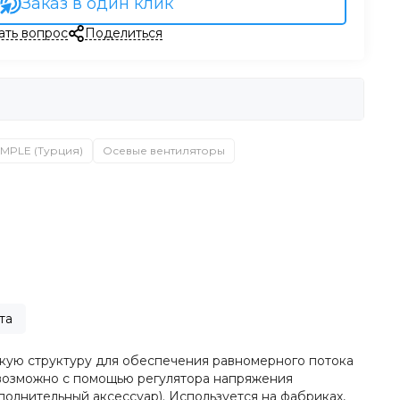
Заказ в один клик
ать вопрос
Поделиться
IMPLE (Турция)
Осевые вентиляторы
та
скую структуру для обеспечения равномерного потока
 возможно с помощью регулятора напряжения
полнительный аксессуар). Используется на фабриках,