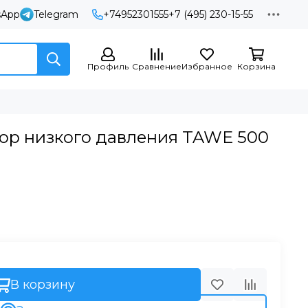
sApp
Telegram
+74952301555
+7 (495) 230-15-55
Профиль
Сравнение
Избранное
Корзина
ор низкого давления TAWE 500
В корзину