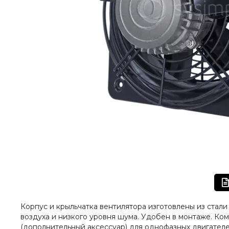
Корпус и крыльчатка вентилятора изготовлены из ста
воздуха и низкого уровня шума. Удобен в монтаже. Ко
(дополнительный аксессуар) для однофазных двигателе