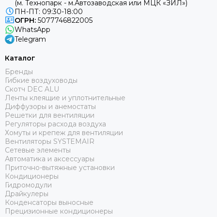
(м. Технопарк - м.Автозаводская или МЦК «ЗИЛ»)
ПН-ПТ: 09:30-18:00
ОГРН:
5077746822005
WhatsApp
Telegram
Каталог
Бренды
Гибкие воздуховоды
Скотч DEC ALU
Ленты клеящие и уплотнительные
Диффузоры и анемостаты
Решетки для вентиляции
Регуляторы расхода воздуха
Хомуты и крепеж для вентиляции
Вентиляторы SYSTEMAIR
Сетевые элементы
Автоматика и аксессуары
Приточно-вытяжные установки
Кондиционеры
Гидромодули
Драйкулеры
Конденсаторы выносные
Прецизионные кондиционеры