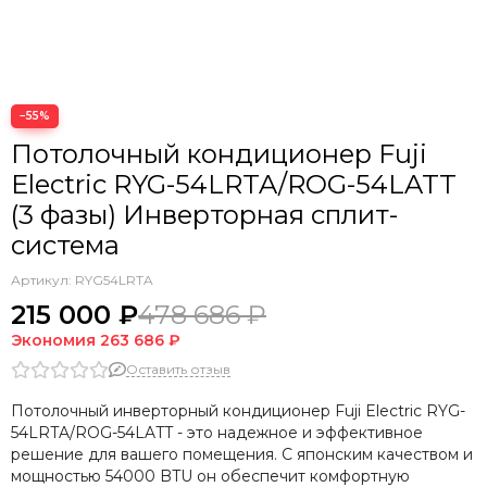
−55%
Потолочный кондиционер Fuji
Electric RYG-54LRTA/ROG-54LATT
(3 фазы) Инверторная сплит-
система
Артикул:
RYG54LRTA
215 000 ₽
478 686 ₽
Экономия
263 686 ₽
Оставить отзыв
Потолочный инверторный кондиционер Fuji Electric RYG-
54LRTA/ROG-54LATT - это надежное и эффективное
решение для вашего помещения. С японским качеством и
мощностью 54000 BTU он обеспечит комфортную