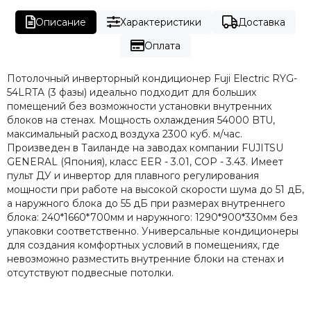
Описание
Характеристики
Доставка
Оплата
Потолочный инверторный кондиционер Fuji Electric RYG-
54LRTA (3 фазы) идеально подходит для больших
помещений без возможности установки внутренних
блоков на стенах. Мощность охлаждения 54000 BTU,
максимальный расход воздуха 2300 куб. м/час.
Произведен в Таиланде на заводах компании FUJITSU
GENERAL (Япония), класс EER - 3.01, COP - 3.43. Имеет
пульт ДУ и инвертор для плавного регулирования
мощности при работе на высокой скорости шума до 51 дБ,
а наружного блока до 55 дБ при размерах внутреннего
блока: 240*1660*700мм и наружного: 1290*900*330мм без
упаковки соответственно. Универсальные кондиционеры
для создания комфортных условий в помещениях, где
невозможно разместить внутренние блоки на стенах и
отсутствуют подвесные потолки.