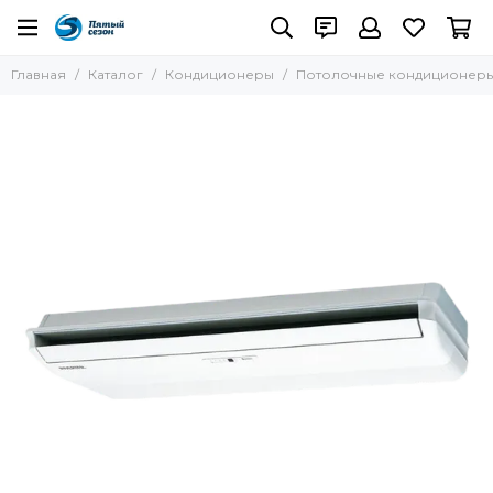
Кондиционеры
Главная
Каталог
Кондиционеры
Потолочные кондиционер
Все товары
Настенные кондиционеры
Кассетные кондиционеры
Канальные кондиционеры
Колонные кондиционеры
Потолочные кондиционеры
Пульты управления