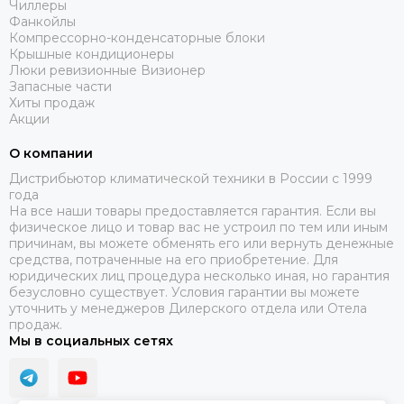
Чиллеры
Фанкойлы
Компрессорно-конденсаторные блоки
Крышные кондиционеры
Люки ревизионные Визионер
Запасные части
Хиты продаж
Акции
О компании
Дистрибьютор климатической техники в России с 1999
года
На все наши товары предоставляется гарантия. Если вы
физическое лицо и товар вас не устроил по тем или иным
причинам, вы можете обменять его или вернуть денежные
средства, потраченные на его приобретение. Для
юридических лиц процедура несколько иная, но гарантия
безусловно существует. Условия гарантии вы можете
уточнить у менеджеров Дилерского отдела или Отела
продаж.
Мы в социальных сетях