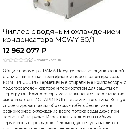
Чиллер с водяным охлаждением
конденсатора MCWY 50/1
12 962 077 ₽
Оставить отзыв
Общие параметры РАМА Несущая рама из оцинкованной
стали, защищенная полиэфирной порошковой краской.
КОМПРЕССОРЫ Герметичные спиральные компрессоры с
подогревателем картера и термостатом для защиты от
перегрузки. Компрессоры устанавливаются на резиновые
амортизаторы. ИСПАРИТЕЛЬ Пластинчатого типа. Контур
спроектирован таким образом, чтобы обеспечивать
равномерное охлаждение всего потока воды даже при
частичной нагрузке. Изоляция выполнена из гибких
герметичных прокладок. Рекомендуется устанавливать
дифференциальное реле давления, которое будет