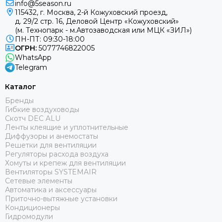
info@5season.ru
115432, г. Москва, 2-й Кожуховский проезд,
д. 29/2 стр. 16, Деловой Центр «Кожуховский»
(м. Технопарк - м.Автозаводская или МЦК «ЗИЛ»)
ПН-ПТ: 09:30-18:00
ОГРН:
5077746822005
WhatsApp
Telegram
Каталог
Бренды
Гибкие воздуховоды
Скотч DEC ALU
Ленты клеящие и уплотнительные
Диффузоры и анемостаты
Решетки для вентиляции
Регуляторы расхода воздуха
Хомуты и крепеж для вентиляции
Вентиляторы SYSTEMAIR
Сетевые элементы
Автоматика и аксессуары
Приточно-вытяжные установки
Кондиционеры
Гидромодули