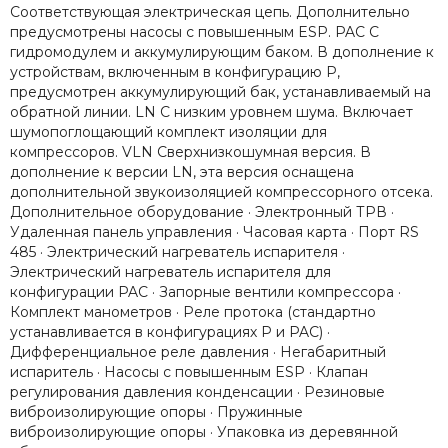
Соответствующая электрическая цепь. Дополнительно
предусмотрены насосы с повышенным ESP. PAC С
гидромодулем и аккумулирующим баком. В дополнение к
устройствам, включенным в конфигурацию P,
предусмотрен аккумулирующий бак, устанавливаемый на
обратной линии. LN С низким уровнем шума. Включает
шумопоглощающий комплект изоляции для
компрессоров. VLN Сверхнизкошумная версия. В
дополнение к версии LN, эта версия оснащена
дополнительной звукоизоляцией компрессорного отсека.
Дополнительное оборудование · Электронный ТРВ ·
Удаленная панель управления · Часовая карта · Порт RS
485 · Электрический нагреватель испарителя ·
Электрический нагреватель испарителя для
конфигурации PAC · Запорные вентили компрессора ·
Комплект манометров · Реле протока (стандартно
устанавливается в конфигурациях P и PAC) ·
Дифференциальное реле давления · Негабаритный
испаритель · Насосы с повышенным ESP · Клапан
регулирования давления конденсации · Резиновые
виброизолирующие опоры · Пружинные
виброизолирующие опоры · Упаковка из деревянной