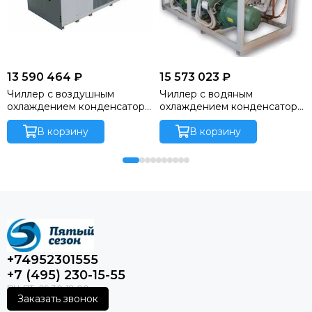
13 590 464 ₽
15 573 023 ₽
Чиллер с воздушным
Чиллер с водяным
охлаждением конденсатора
охлаждением конденсатора
SCAEY 682
LCWX 1102
В корзину
В корзину
+74952301555
+7 (495) 230-15-55
Заказать звонок