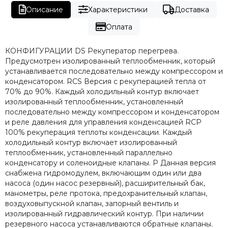
Описание
Характеристики
Доставка
Оплата
КОНФИГУРАЦИИ DS Рекуператор перегрева.
Предусмотрен изолированный теплообменник, который
устанавливается последовательно между компрессором и
конденсатором. RCS Версия с рекуперацией тепла от
70% до 90%. Каждый холодильный контур включает
изолированный теплообменник, установленный
последовательно между компрессором и конденсатором
и реле давления для управления конденсацией RCP
100% рекуперация теплоты конденсации. Каждый
холодильный контур включает изолированный
теплообменник, установленный параллельно
конденсатору и соленоидные клапаны. P Данная версия
снабжена гидромодулем, включающим один или два
насоса (один насос резервный), расширительный бак,
манометры, реле протока, предохранительный клапан,
воздуховыпускной клапан, запорный вентиль и
изолированный гидравлический контур. При наличии
резервного насоса устанавливаются обратные клапаны.