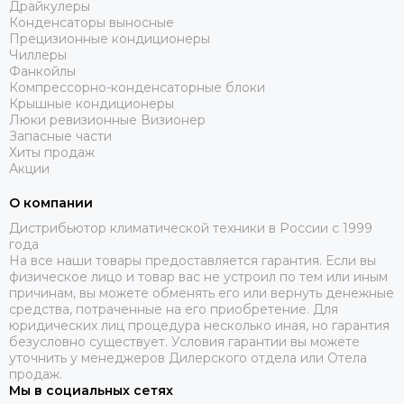
Драйкулеры
Конденсаторы выносные
Прецизионные кондиционеры
Чиллеры
Фанкойлы
Компрессорно-конденсаторные блоки
Крышные кондиционеры
Люки ревизионные Визионер
Запасные части
Хиты продаж
Акции
О компании
Дистрибьютор климатической техники в России с 1999
года
На все наши товары предоставляется гарантия. Если вы
физическое лицо и товар вас не устроил по тем или иным
причинам, вы можете обменять его или вернуть денежные
средства, потраченные на его приобретение. Для
юридических лиц процедура несколько иная, но гарантия
безусловно существует. Условия гарантии вы можете
уточнить у менеджеров Дилерского отдела или Отела
продаж.
Мы в социальных сетях