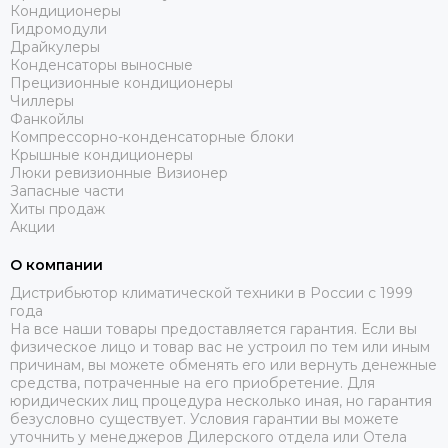
Кондиционеры
Гидромодули
Драйкулеры
Конденсаторы выносные
Прецизионные кондиционеры
Чиллеры
Фанкойлы
Компрессорно-конденсаторные блоки
Крышные кондиционеры
Люки ревизионные Визионер
Запасные части
Хиты продаж
Акции
О компании
Дистрибьютор климатической техники в России с 1999
года
На все наши товары предоставляется гарантия. Если вы
физическое лицо и товар вас не устроил по тем или иным
причинам, вы можете обменять его или вернуть денежные
средства, потраченные на его приобретение. Для
юридических лиц процедура несколько иная, но гарантия
безусловно существует. Условия гарантии вы можете
уточнить у менеджеров Дилерского отдела или Отела