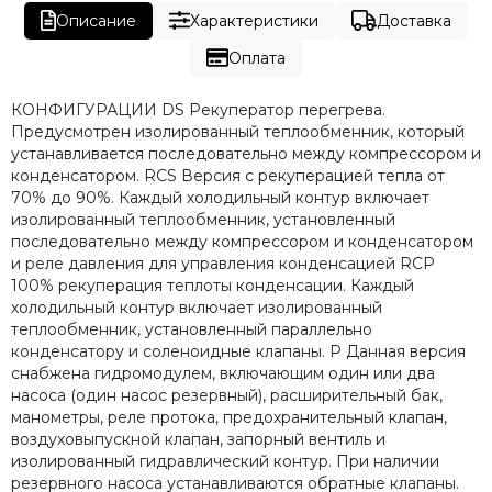
Описание
Характеристики
Доставка
Оплата
КОНФИГУРАЦИИ DS Рекуператор перегрева.
Предусмотрен изолированный теплообменник, который
устанавливается последовательно между компрессором и
конденсатором. RCS Версия с рекуперацией тепла от
70% до 90%. Каждый холодильный контур включает
изолированный теплообменник, установленный
последовательно между компрессором и конденсатором
и реле давления для управления конденсацией RCP
100% рекуперация теплоты конденсации. Каждый
холодильный контур включает изолированный
теплообменник, установленный параллельно
конденсатору и соленоидные клапаны. P Данная версия
снабжена гидромодулем, включающим один или два
насоса (один насос резервный), расширительный бак,
манометры, реле протока, предохранительный клапан,
воздуховыпускной клапан, запорный вентиль и
изолированный гидравлический контур. При наличии
резервного насоса устанавливаются обратные клапаны.