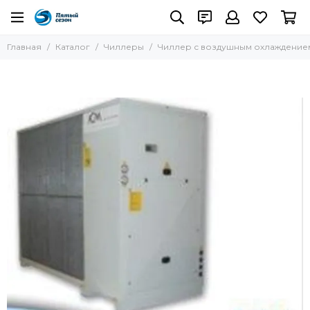
Чиллеры
Главная
Каталог
Чиллеры
Чиллер с воздушным охлаждением
Все товары
Чиллеры с воздушным охлаждением
Чиллеры с водяным охлаждением