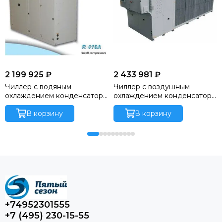
2 199 925 ₽
2 433 981 ₽
Чиллер с водяным
Чиллер с воздушным
охлаждением конденсатора
охлаждением конденсатора
SCWY 131
SCAEY 101
В корзину
В корзину
+74952301555
+7 (495) 230-15-55