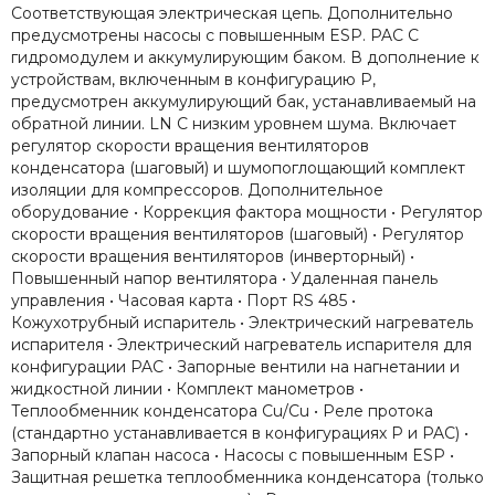
Соответствующая электрическая цепь. Дополнительно
предусмотрены насосы с повышенным ESP. PAC С
гидромодулем и аккумулирующим баком. В дополнение к
устройствам, включенным в конфигурацию P,
предусмотрен аккумулирующий бак, устанавливаемый на
обратной линии. LN С низким уровнем шума. Включает
регулятор скорости вращения вентиляторов
конденсатора (шаговый) и шумопоглощающий комплект
изоляции для компрессоров. Дополнительное
оборудование • Коррекция фактора мощности • Регулятор
скорости вращения вентиляторов (шаговый) • Регулятор
скорости вращения вентиляторов (инверторный) •
Повышенный напор вентилятора • Удаленная панель
управления • Часовая карта • Порт RS 485 •
Кожухотрубный испаритель • Электрический нагреватель
испарителя • Электрический нагреватель испарителя для
конфигурации PAC • Запорные вентили на нагнетании и
жидкостной линии • Комплект манометров •
Теплообменник конденсатора Cu/Cu • Реле протока
(стандартно устанавливается в конфигурациях P и PAC) •
Запорный клапан насоса • Насосы с повышенным ESP •
Защитная решетка теплообменника конденсатора (только