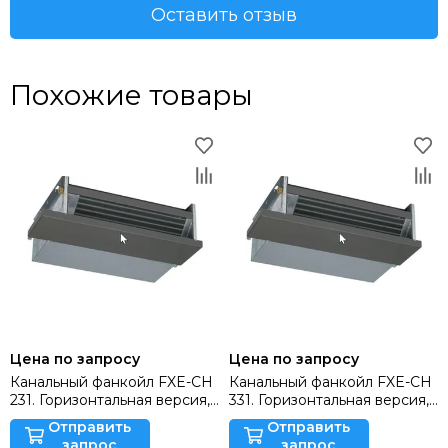
Оставить отзыв
Похожие товары
Цена по запросу
Цена по запросу
Канальный фанкойл FXE-CH
Канальный фанкойл FXE-CH
231. Горизонтальная версия,
331. Горизонтальная версия,
скрытой установки (без
скрытой установки (без
Отправить
Отправить
корпуса)
корпуса)
запрос
запрос