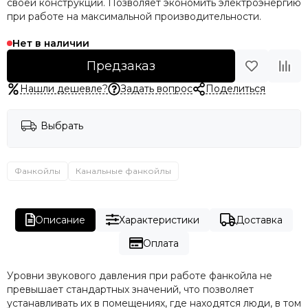
своей конструкции. Позволяет экономить электроэнергию
при работе на максимальной производительности.
Нет в наличии
Предзаказ
Нашли дешевле?
Задать вопрос
Поделиться
Выбрать
Фанкойлы
Канальные фанкойлы
Описание
Характеристики
Доставка
Оплата
Уровни звукового давления при работе фанкойла не
превышает стандартных значений, что позволяет
устанавливать их в помещениях, где находятся люди, в том