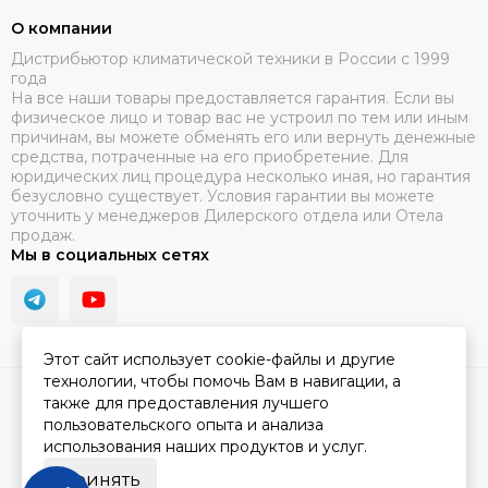
О компании
Дистрибьютор климатической техники в России с 1999
года
На все наши товары предоставляется гарантия. Если вы
физическое лицо и товар вас не устроил по тем или иным
причинам, вы можете обменять его или вернуть денежные
средства, потраченные на его приобретение. Для
юридических лиц процедура несколько иная, но гарантия
безусловно существует. Условия гарантии вы можете
уточнить у менеджеров Дилерского отдела или Отела
продаж.
Мы в социальных сетях
Этот сайт использует cookie-файлы и другие
технологии, чтобы помочь Вам в навигации, а
2026 © ПЯТЫЙ СЕЗОН.
Карта сайта
также для предоставления лучшего
пользовательского опыта и анализа
использования наших продуктов и услуг.
Принять