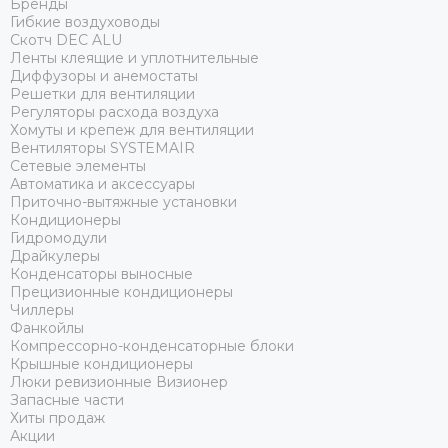
Бренды
Гибкие воздуховоды
Скотч DEC ALU
Ленты клеящие и уплотнительные
Диффузоры и анемостаты
Решетки для вентиляции
Регуляторы расхода воздуха
Хомуты и крепеж для вентиляции
Вентиляторы SYSTEMAIR
Сетевые элементы
Автоматика и аксессуары
Приточно-вытяжные установки
Кондиционеры
Гидромодули
Драйкулеры
Конденсаторы выносные
Прецизионные кондиционеры
Чиллеры
Фанкойлы
Компрессорно-конденсаторные блоки
Крышные кондиционеры
Люки ревизионные Визионер
Запасные части
Хиты продаж
Акции