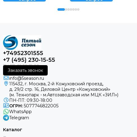
+74952301555
+7 (495) 230-15-55
Заказать звонок
info@5season.ru
115432, г. Москва, 2-й Кожуховский проезд,
д. 29/2 стр. 16, Деловой Центр «Кожуховский»
(м. Технопарк - м.Автозаводская или МЦК «ЗИЛ»)
ПН-ПТ: 09:30-18:00
ОГРН:
5077746822005
WhatsApp
Telegram
Каталог