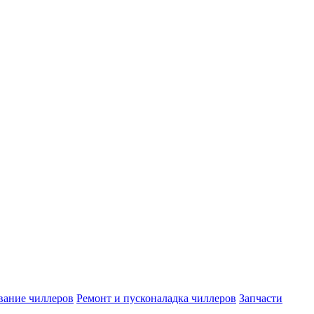
вание чиллеров
Ремонт и пусконаладка чиллеров
Запчасти