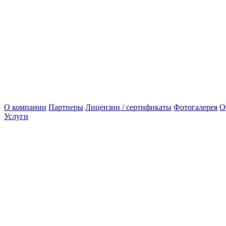
О компании
Партнеры
Лицензии / сертификаты
Фотогалерея
О
Услуги