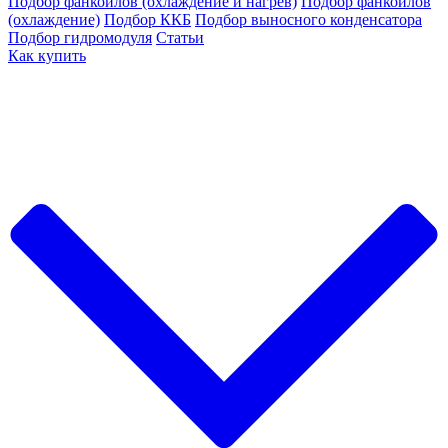
Подбор фанкойлов (охлаждение и нагрев)
Подбор фанкойлов
(охлаждение)
Подбор ККБ
Подбор выносного конденсатора
Подбор гидромодуля
Статьи
Как купить