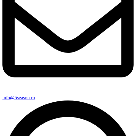
info@5season.ru