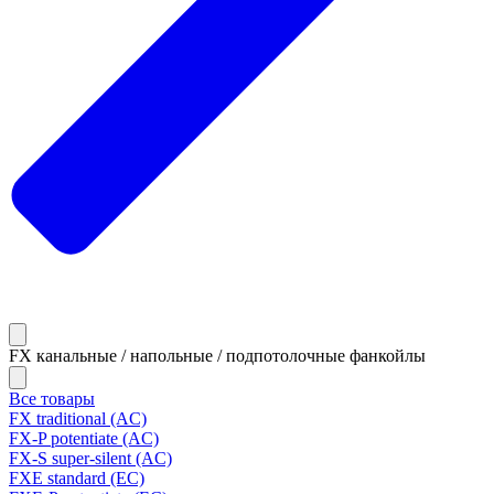
FX канальные / напольные / подпотолочные фанкойлы
Все товары
FX traditional (AC)
FX-P potentiate (AC)
FX-S super-silent (AC)
FXE standard (EC)