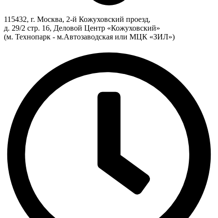
115432, г. Москва, 2-й Кожуховский проезд,
д. 29/2 стр. 16, Деловой Центр «Кожуховский»
(м. Технопарк - м.Автозаводская или МЦК «ЗИЛ»)