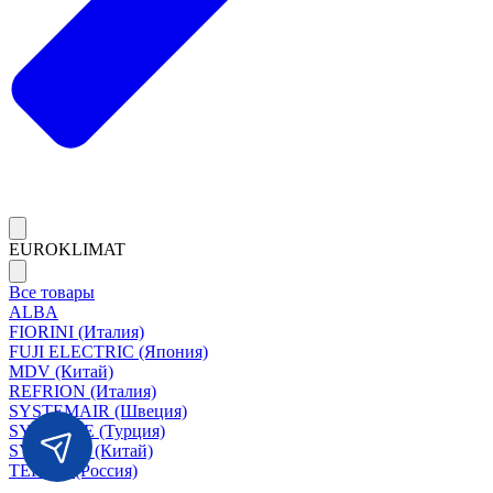
EUROKLIMAT
Все товары
ALBA
FIORINI (Италия)
FUJI ELECTRIC (Япония)
MDV (Китай)
REFRION (Италия)
SYSTEMAIR (Швеция)
SYSIMPLE (Турция)
SYSCOOL (Китай)
TERMA (Россия)