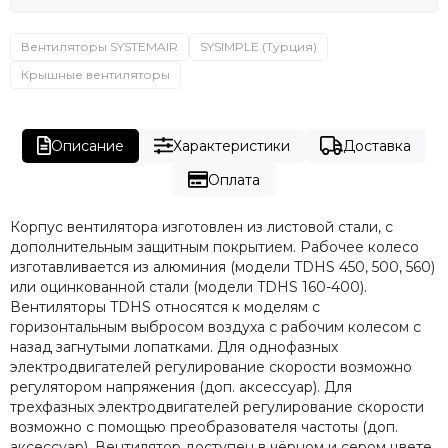
Вентиляторы SYSTEMAIR
SYSIMPLE (Турция)
Крышные вентиляторы
Описание
Характеристики
Доставка
Оплата
Корпус вентилятора изготовлен из листовой стали, с
дополнительным защитным покрытием. Рабочее колесо
изготавливается из алюминия (модели TDHS 450, 500, 560)
или оцинкованной стали (модели TDHS 160-400).
Вентиляторы TDHS относятся к моделям с
горизонтальным выбросом воздуха с рабочим колесом с
назад загнутыми лопатками. Для однофазных
электродвигателей регулирование скорости возможно
регулятором напряжения (доп. аксессуар). Для
трехфазных электродвигателей регулирование скорости
возможно с помощью преобразователя частоты (доп.
аксессуар). Вентилятор доступен в чёрном и сером цвете.