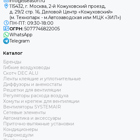
info@5season.ru
115432, г. Москва, 2-й Кожуховский проезд,
д. 29/2 стр. 16, Деловой Центр «Кожуховский»
(м. Технопарк - м.Автозаводская или МЦК «ЗИЛ»)
ПН-ПТ: 09:30-18:00
ОГРН:
5077746822005
WhatsApp
Telegram
Каталог
Бренды
Гибкие воздуховоды
Скотч DEC ALU
Ленты клеящие и уплотнительные
Диффузоры и анемостаты
Решетки для вентиляции
Регуляторы расхода воздуха
Хомуты и крепеж для вентиляции
Вентиляторы SYSTEMAIR
Сетевые элементы
Автоматика и аксессуары
Приточно-вытяжные установки
Кондиционеры
Гидромодули