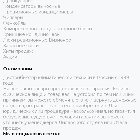
Драйкулеры
Конденсаторы выносные
Прецизионные кондиционеры
Чиллеры
Фанкойлы
Компрессорно-конденсаторные блоки
Крышные кондиционеры
Люки ревизионные Визионер
Запасные части
Хиты продаж
Акции
О компании
Дистрибьютор климатической техники в России с 1999
года
На все наши товары предоставляется гарантия. Если вы
физическое лицо и товар вас не устроил по тем или иным
причинам, вы можете обменять его или вернуть денежные
средства, потраченные на его приобретение. Для
юридических лиц процедура несколько иная, но гарантия
безусловно существует. Условия гарантии вы можете
уточнить у менеджеров Дилерского отдела или Отела
продаж.
Мы в социальных сетях