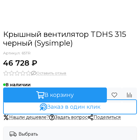
Крышный вентилятор TDHS 315
черный (Sysimple)
Артикул:
65TR
46 728 ₽
Оставить отзыв
В наличии
В корзину
Заказ в один клик
Нашли дешевле?
Задать вопрос
Поделиться
Выбрать