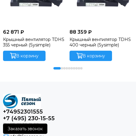
62 871 ₽
88 359 ₽
Крышный вентилятор TDHS
Крышный вентилятор TDHS
355 черный (Sysimple)
400 черный (Sysimple)
В корзину
В корзину
+74952301555
+7 (495) 230-15-55
Заказать звонок