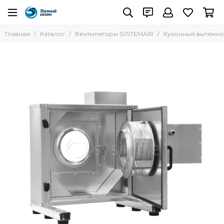
Вентиляторы SYSTEMAIR
Главная
Каталог
Вентиляторы SYSTEMAIR
Кухонный вытяжной
Все товары
Круглые канальные вентиляторы
Крышные вентиляторы
Кухонные вытяжные вентиляторы
Осевые вентиляторы
Прямоугольные канальные вентиляторы
Термостойкие вентиляторы