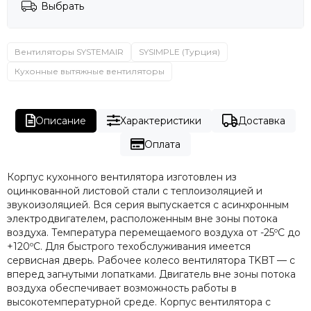
Выбрать
Вентиляторы SYSTEMAIR
SYSIMPLE (Турция)
Кухонные вытяжные вентиляторы
Описание
Характеристики
Доставка
Оплата
Корпус кухонного вентилятора изготовлен из
оцинкованной листовой стали с теплоизоляцией и
звукоизоляцией. Вся серия выпускается с асинхронным
электродвигателем, расположенным вне зоны потока
воздуха. Температура перемещаемого воздуха от -25ºC до
+120ºC. Для быстрого техобслуживания имеется
сервисная дверь. Рабочее колесо вентилятора TKBT — с
вперед загнутыми лопатками. Двигатель вне зоны потока
воздуха обеспечивает возможность работы в
высокотемпературной среде. Корпус вентилятора с