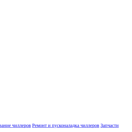
вание чиллеров
Ремонт и пусконаладка чиллеров
Запчасти