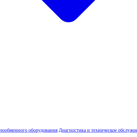
плообменного оборудования
Диагностика и техническое обслужи