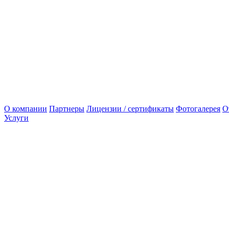
О компании
Партнеры
Лицензии / сертификаты
Фотогалерея
О
Услуги