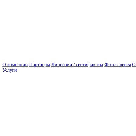
О компании
Партнеры
Лицензии / сертификаты
Фотогалерея
О
Услуги