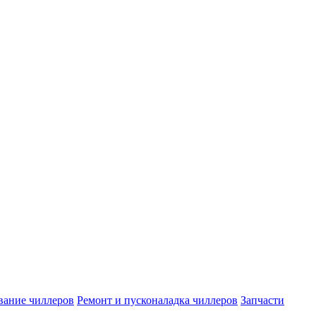
вание чиллеров
Ремонт и пусконаладка чиллеров
Запчасти