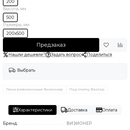
200
Высота, мм
500
Размеры, мм
200x500
Предзаказ
Нашли дешевле?
Задать вопрос
Поделиться
Выбрать
Люки ревизионные Визионер
Под плитку Вектор
Характеристики
Доставка
Оплата
Бренд:
ВИЗИОНЕР