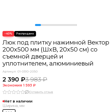
−40%
Люк под плитку нажимной Вектор
200х500 мм (ШxВ, 20х50 см) со
съемной дверцей и
уплотнителем, алюминиевый
Артикул:
01-0510-2050
2 390 ₽
3 983 ₽
Экономия
1 593 ₽
Оставить отзыв
Нет в наличии
Ширина, мм