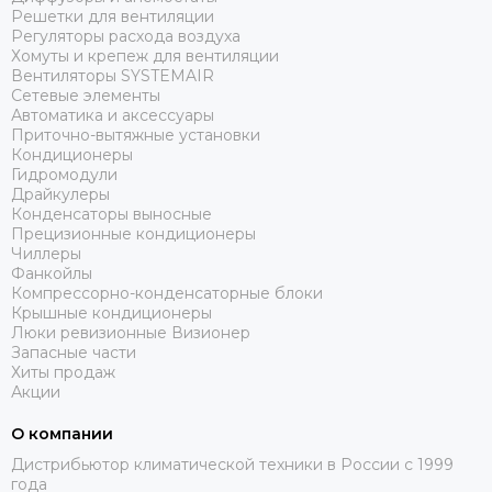
Решетки для вентиляции
Регуляторы расхода воздуха
Хомуты и крепеж для вентиляции
Вентиляторы SYSTEMAIR
Сетевые элементы
Автоматика и аксессуары
Приточно-вытяжные установки
Кондиционеры
Гидромодули
Драйкулеры
Конденсаторы выносные
Прецизионные кондиционеры
Чиллеры
Фанкойлы
Компрессорно-конденсаторные блоки
Крышные кондиционеры
Люки ревизионные Визионер
Запасные части
Хиты продаж
Акции
О компании
Дистрибьютор климатической техники в России с 1999
года