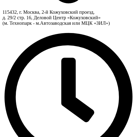
115432, г. Москва, 2-й Кожуховский проезд,
д. 29/2 стр. 16, Деловой Центр «Кожуховский»
(м. Технопарк - м.Автозаводская или МЦК «ЗИЛ»)