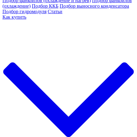
Подбор фанкойлов (охлаждение и нагрев)
Подбор фанкойлов
(охлаждение)
Подбор ККБ
Подбор выносного конденсатора
Подбор гидромодуля
Статьи
Как купить