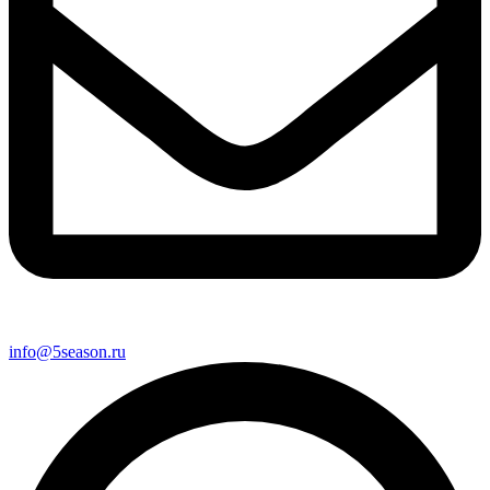
info@5season.ru