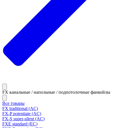
FX канальные / напольные / подпотолочные фанкойлы
Все товары
FX traditional (AC)
FX-P potentiate (AC)
FX-S super-silent (AC)
FXE standard (EC)