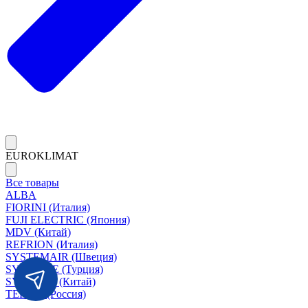
EUROKLIMAT
Все товары
ALBA
FIORINI (Италия)
FUJI ELECTRIC (Япония)
MDV (Китай)
REFRION (Италия)
SYSTEMAIR (Швеция)
SYSIMPLE (Турция)
SYSCOOL (Китай)
TERMA (Россия)