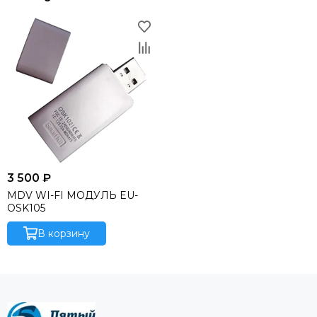
3 500 ₽
MDV WI-FI МОДУЛЬ EU-
OSK105
В корзину