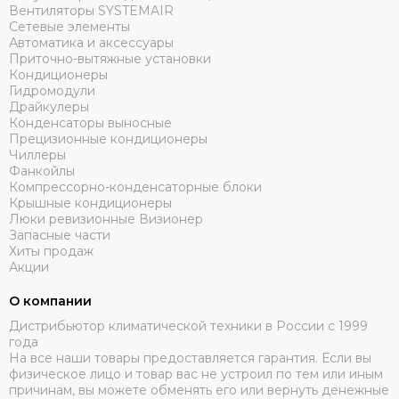
Вентиляторы SYSTEMAIR
Сетевые элементы
Автоматика и аксессуары
Приточно-вытяжные установки
Кондиционеры
Гидромодули
Драйкулеры
Конденсаторы выносные
Прецизионные кондиционеры
Чиллеры
Фанкойлы
Компрессорно-конденсаторные блоки
Крышные кондиционеры
Люки ревизионные Визионер
Запасные части
Хиты продаж
Акции
О компании
Дистрибьютор климатической техники в России с 1999
года
На все наши товары предоставляется гарантия. Если вы
физическое лицо и товар вас не устроил по тем или иным
причинам, вы можете обменять его или вернуть денежные