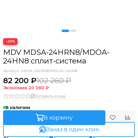
−20%
MDV MDSA-24HRN8/MDOA-
24HN8 сплит-система
Артикул:
MDSA-24HRN8/MDOA-24HN8
82 200 ₽
102 260 ₽
Экономия
20 060 ₽
Оставить отзыв
В наличии
В корзину
Заказ в один клик