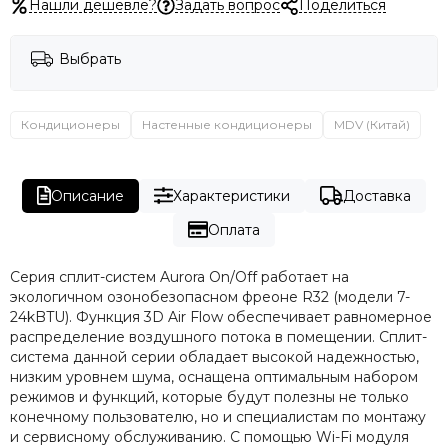
Нашли дешевле?
Задать вопрос
Поделиться
Выбрать
Кондиционеры
Настенные кондиционеры
MDV (Китай)
Описание
Характеристики
Доставка
Оплата
Серия сплит-систем Aurora On/Off работает на
экологичном озонобезопасном фреоне R32 (модели 7-
24kBTU). Функция 3D Air Flow обеспечивает равномерное
распределение воздушного потока в помещении. Сплит-
система данной серии обладает высокой надежностью,
низким уровнем шума, оснащена оптимальным набором
режимов и функций, которые будут полезны не только
конечному пользователю, но и специалистам по монтажу
и сервисному обслуживанию. С помощью Wi-Fi модуля