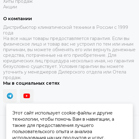
Хиты продаж
Акции
О компании
Дистрибьютор климатической техники в России с 1999
года
На все наши товары предоставляется гарантия. Если вы
физическое лицо и товар вас не устроил по тем или иным
причинам, вы можете обменять его или вернуть денежные
средства, потраченные на его приобретение. Для
юридических лиц процедура несколько иная, но гарантия
безусловно существует. Условия гарантии вы можете
уточнить у менеджеров Дилерского отдела или Отела
продаж.
Мы в социальных сетях
Этот сайт использует cookie-файлы и другие
технологии, чтобы помочь Вам в навигации, а
2026 © ПЯТЫЙ СЕЗОН.
Карта сайта
также для предоставления лучшего
пользовательского опыта и анализа
использования наших продуктов и услуг.