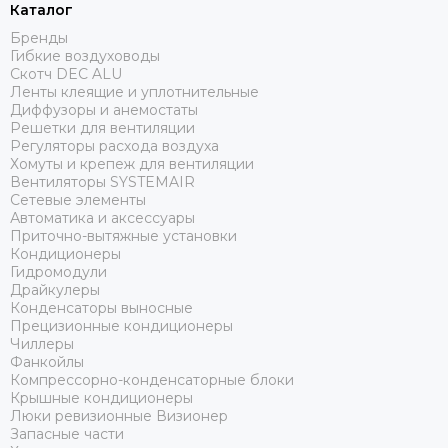
Каталог
Бренды
Гибкие воздуховоды
Скотч DEC ALU
Ленты клеящие и уплотнительные
Диффузоры и анемостаты
Решетки для вентиляции
Регуляторы расхода воздуха
Хомуты и крепеж для вентиляции
Вентиляторы SYSTEMAIR
Сетевые элементы
Автоматика и аксессуары
Приточно-вытяжные установки
Кондиционеры
Гидромодули
Драйкулеры
Конденсаторы выносные
Прецизионные кондиционеры
Чиллеры
Фанкойлы
Компрессорно-конденсаторные блоки
Крышные кондиционеры
Люки ревизионные Визионер
Запасные части