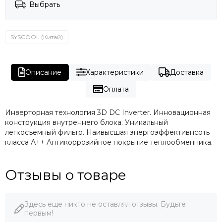
Выбрать
SYSCOOL (Китай)
Описание
Характеристики
Доставка
Оплата
Инверторная технология 3D DC Inverter. Инновационная
конструкция внутреннего блока. Уникальный
легкосъемный фильтр. Наивысшая энергоэффективнсоть
класса А++ Антикоррозийное покрытие теплообменника.
Отзывы о товаре
Здесь еще никто не оставлял отзывы. Будьте
первым!