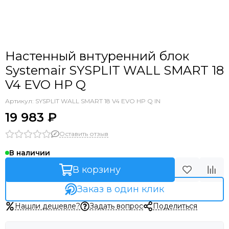
Настенный внтуренний блок
Systemair SYSPLIT WALL SMART 18
V4 EVO HP Q
Артикул:
SYSPLIT WALL SMART 18 V4 EVO HP Q IN
19 983 ₽
Оставить отзыв
В наличии
В корзину
Заказ в один клик
Нашли дешевле?
Задать вопрос
Поделиться