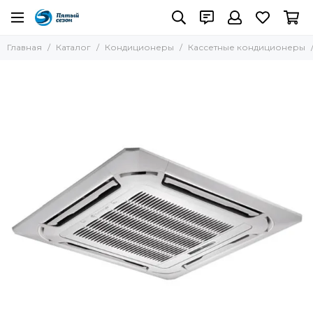
Кондиционеры
Главная
Каталог
Кондиционеры
Кассетные кондиционеры
Все товары
Настенные кондиционеры
Кассетные кондиционеры
Канальные кондиционеры
Колонные кондиционеры
Потолочные кондиционеры
Пульты управления