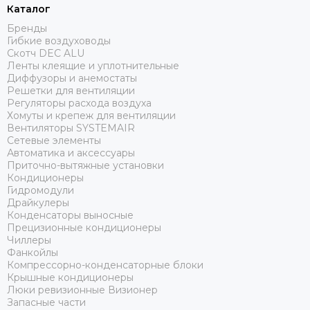
Каталог
Бренды
Гибкие воздуховоды
Скотч DEC ALU
Ленты клеящие и уплотнительные
Диффузоры и анемостаты
Решетки для вентиляции
Регуляторы расхода воздуха
Хомуты и крепеж для вентиляции
Вентиляторы SYSTEMAIR
Сетевые элементы
Автоматика и аксессуары
Приточно-вытяжные установки
Кондиционеры
Гидромодули
Драйкулеры
Конденсаторы выносные
Прецизионные кондиционеры
Чиллеры
Фанкойлы
Компрессорно-конденсаторные блоки
Крышные кондиционеры
Люки ревизионные Визионер
Запасные части