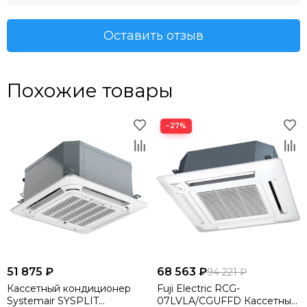
Оставить отзыв
Похожие товары
−27%
51 875 ₽
68 563 ₽
94 221 ₽
Кассетный кондиционер
Fuji Electric RCG-
Systemair SYSPLIT
07LVLA/CGUFFD Кассетный