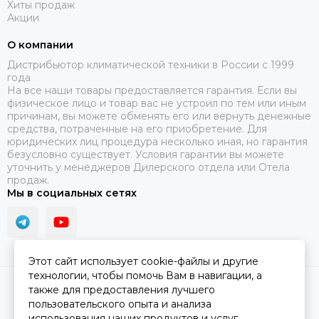
Хиты продаж
Акции
О компании
Дистрибьютор климатической техники в России с 1999
года
На все наши товары предоставляется гарантия. Если вы
физическое лицо и товар вас не устроил по тем или иным
причинам, вы можете обменять его или вернуть денежные
средства, потраченные на его приобретение. Для
юридических лиц процедура несколько иная, но гарантия
безусловно существует. Условия гарантии вы можете
уточнить у менеджеров Дилерского отдела или Отела
продаж.
Мы в социальных сетях
Этот сайт использует cookie-файлы и другие
технологии, чтобы помочь Вам в навигации, а
2026 © ПЯТЫЙ СЕЗОН.
Карта сайта
также для предоставления лучшего
пользовательского опыта и анализа
использования наших продуктов и услуг.