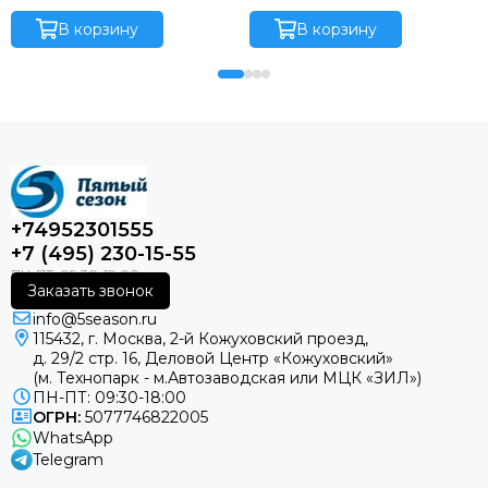
CASSETTE C 12 HP Q
внутренний блок
В корзину
В корзину
+74952301555
+7 (495) 230-15-55
Заказать звонок
info@5season.ru
115432, г. Москва, 2-й Кожуховский проезд,
д. 29/2 стр. 16, Деловой Центр «Кожуховский»
(м. Технопарк - м.Автозаводская или МЦК «ЗИЛ»)
ПН-ПТ: 09:30-18:00
ОГРН:
5077746822005
WhatsApp
Telegram