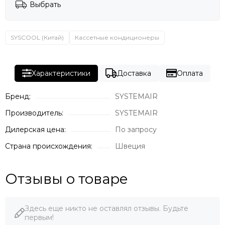
Выбрать
SYSCOOL (Китай)
Кассетные кондиционеры
Характеристики
Доставка
Оплата
Бренд:
SYSTEMAIR
Производитель:
SYSTEMAIR
Дилерская цена:
По запросу
Страна происхождения:
Швеция
Отзывы о товаре
Здесь еще никто не оставлял отзывы. Будьте
первым!