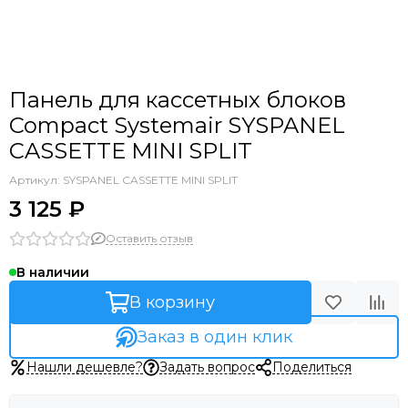
Панель для кассетных блоков
Compact Systemair SYSPANEL
CASSETTE MINI SPLIT
Артикул:
SYSPANEL CASSETTE MINI SPLIT
3 125 ₽
Оставить отзыв
В наличии
В корзину
Заказ в один клик
Нашли дешевле?
Задать вопрос
Поделиться