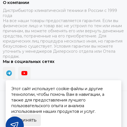
О компании
Дистрибьютор климатической техники в России с 1999
года
На все наши товары предоставляется гарантия. Если вы
физическое лицо и товар вас не устроил по тем или иным
причинам, вы можете обменять его или вернуть денежные
средства, потраченные на его приобретение. Для
юридических лиц процедура несколько иная, но гарантия
безусловно существует. Условия гарантии вы можете
уточнить у менеджеров Дилерского отдела или Отела
продаж.
Мы в социальных сетях
Этот сайт использует cookie-файлы и другие
технологии, чтобы помочь Вам в навигации, а
2026 © ПЯТЫЙ СЕЗОН.
Карта сайта
также для предоставления лучшего
пользовательского опыта и анализа
использования наших продуктов и услуг.
Принять