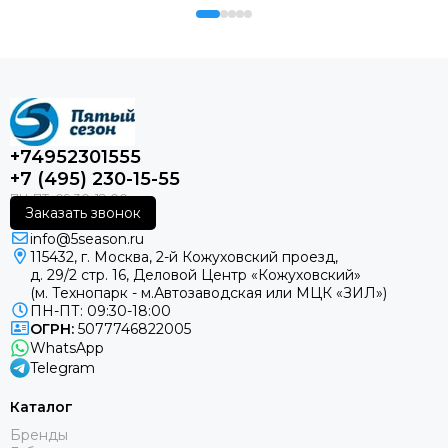
+74952301555
+7 (495) 230-15-55
Заказать звонок
info@5season.ru
115432, г. Москва, 2-й Кожуховский проезд,
д. 29/2 стр. 16, Деловой Центр «Кожуховский»
(м. Технопарк - м.Автозаводская или МЦК «ЗИЛ»)
ПН-ПТ: 09:30-18:00
ОГРН:
5077746822005
WhatsApp
Telegram
Каталог
Бренды