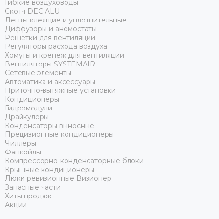
Гибкие воздуховоды
Скотч DEC ALU
Ленты клеящие и уплотнительные
Диффузоры и анемостаты
Решетки для вентиляции
Регуляторы расхода воздуха
Хомуты и крепеж для вентиляции
Вентиляторы SYSTEMAIR
Сетевые элементы
Автоматика и аксессуары
Приточно-вытяжные установки
Кондиционеры
Гидромодули
Драйкулеры
Конденсаторы выносные
Прецизионные кондиционеры
Чиллеры
Фанкойлы
Компрессорно-конденсаторные блоки
Крышные кондиционеры
Люки ревизионные Визионер
Запасные части
Хиты продаж
Акции