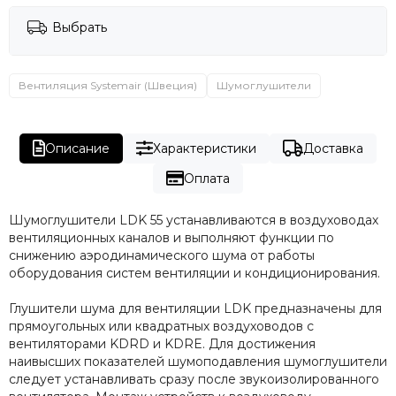
Выбрать
Вентиляция Systemair (Швеция)
Шумоглушители
Описание
Характеристики
Доставка
Оплата
Шумоглушители LDK 55 устанавливаются в воздуховодах
вентиляционных каналов и выполняют функции по
снижению аэродинамического шума от работы
оборудования систем вентиляции и кондиционирования.
Глушители шума для вентиляции LDK предназначены для
прямоугольных или квадратных воздуховодов с
вентиляторами KDRD и KDRE. Для достижения
наивысших показателей шумоподавления шумоглушители
следует устанавливать сразу после звукоизолированного