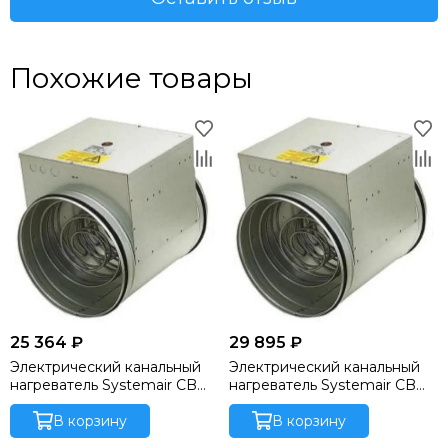
Похожие товары
25 364 ₽
29 895 ₽
Электрический канальный
Электрический канальный
нагреватель Systemair CB
нагреватель Systemair CB
160-2,7 230V/1 Duct heater
250-3,0 230V/1 Duct heater
В корзину
В корзину