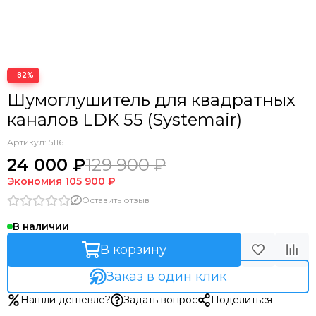
−82%
Шумоглушитель для квадратных
каналов LDK 55 (Systemair)
Артикул:
5116
24 000 ₽
129 900 ₽
Экономия
105 900 ₽
Оставить отзыв
В наличии
В корзину
Заказ в один клик
Нашли дешевле?
Задать вопрос
Поделиться