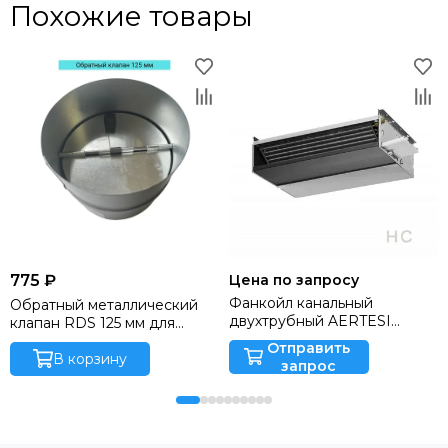
Похожие товары
775 ₽
Цена по запросу
Фанкойл канальный
Обратный металлический
двухтрубный AERTESI
клапан RDS 125 мм для
ZEFIRO HC 316
круглых вентканалов, с
Отправить
производительностью 1,7
резиновыми демпферами
В корзину
запрос
кВт (Италия)