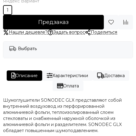
Яндекс Вариант
1
Предзаказ
Нашли дешевле?
Задать вопрос
Поделиться
Выбрать
Описание
Характеристики
Доставка
Оплата
Шумоглушители SONODEC GLX представляют собой
внутренний воздуховод из перфорированной
алюминиевой фольги, теплоизолированный слоем
стекловаты и снабженный наружной оболочкой из
алюминиевой фольги и разделителем. SONODEC GLX
обладает повышенным шумоподавлением.