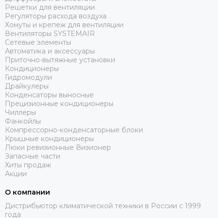
Решетки для вентиляции
Регуляторы расхода воздуха
Хомуты и крепеж для вентиляции
Вентиляторы SYSTEMAIR
Сетевые элементы
Автоматика и аксессуары
Приточно-вытяжные установки
Кондиционеры
Гидромодули
Драйкулеры
Конденсаторы выносные
Прецизионные кондиционеры
Чиллеры
Фанкойлы
Компрессорно-конденсаторные блоки
Крышные кондиционеры
Люки ревизионные Визионер
Запасные части
Хиты продаж
Акции
О компании
Дистрибьютор климатической техники в России с 1999
года