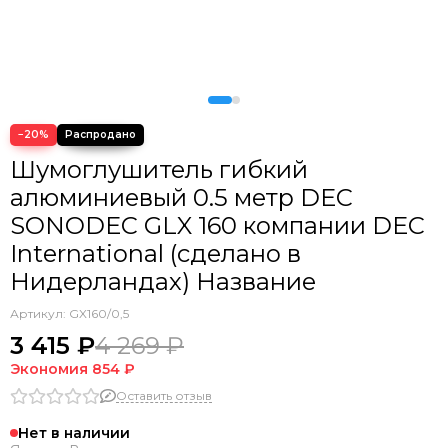
−20%
Шумоглушитель гибкий
алюминиевый 0.5 метр DEC
SONODEC GLX 160 компании DEC
International (сделано в
Нидерландах) Название
Артикул:
GX160/0,5
3 415 ₽
4 269 ₽
Экономия
854 ₽
Оставить отзыв
Нет в наличии