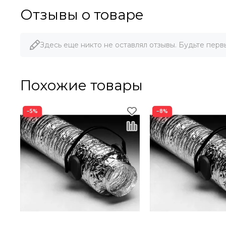
Отзывы о товаре
Здесь еще никто не оставлял отзывы. Будьте перв
Похожие товары
−5%
−8%