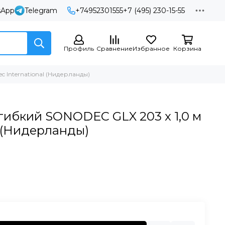
sApp
Telegram
+74952301555
+7 (495) 230-15-55
Профиль
Сравнение
Избранное
Корзина
 International (Нидерланды)
ибкий SONODEC GLX 203 x 1,0 м
l (Нидерланды)