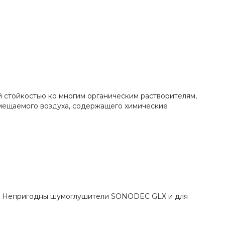
 стойкостью ко многим органическим растворителям,
мещаемого воздуха, содержащего химические
й. Непригодны шумоглушители SONODEC GLX и для