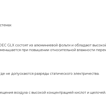
стемах
C GLX состоят из алюминиевой фольги и обладают высокой
 уменьшается при повышении относительной влажности пере
е не допускаются разряды статического электричества.
ения воздуха с высокой концентрацией кислот и щелоче