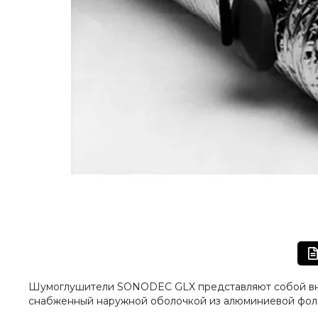
Шумоглушители SONODEC GLX представляют собой вну
снабженный наружной оболочкой из алюминиевой фол