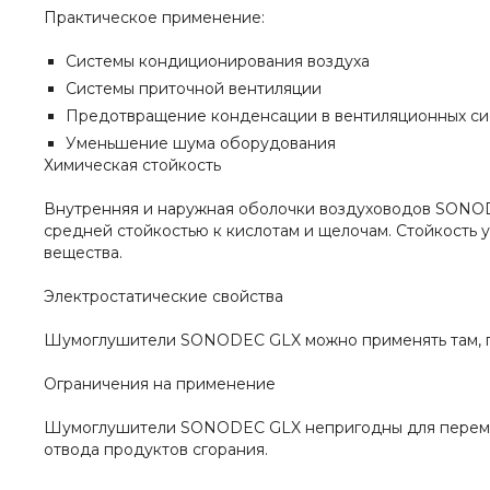
Практическое применение:
Системы кондиционирования воздуха
Системы приточной вентиляции
Предотвращение конденсации в вентиляционных си
Уменьшение шума оборудования
Химическая стойкость
Внутренняя и наружная оболочки воздуховодов SONODE
средней стойкостью к кислотам и щелочам. Стойкость
вещества.
Электростатические свойства
Шумоглушители SONODEC GLX можно применять там, гд
Ограничения на применение
Шумоглушители SONODEC GLX непригодны для перемещ
отвода продуктов сгорания.