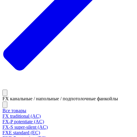
FX канальные / напольные / подпотолочные фанкойлы
Все товары
FX traditional (AC)
FX-P potentiate (AC)
FX-S super-silent (AC)
FXE standard (EC)