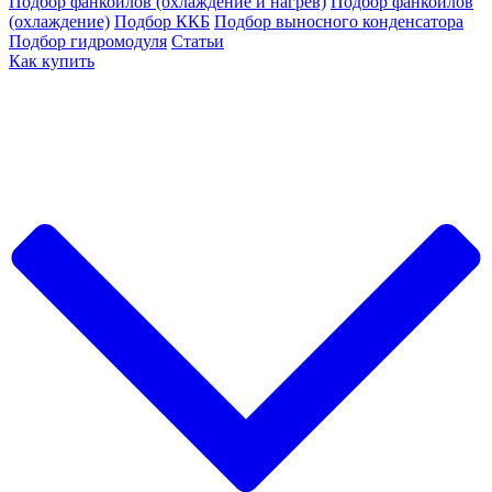
Подбор фанкойлов (охлаждение и нагрев)
Подбор фанкойлов
(охлаждение)
Подбор ККБ
Подбор выносного конденсатора
Подбор гидромодуля
Статьи
Как купить