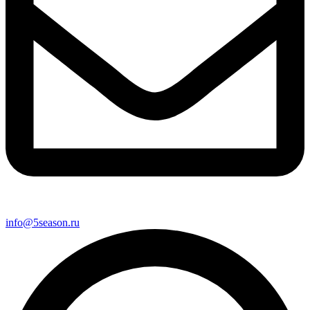
info@5season.ru