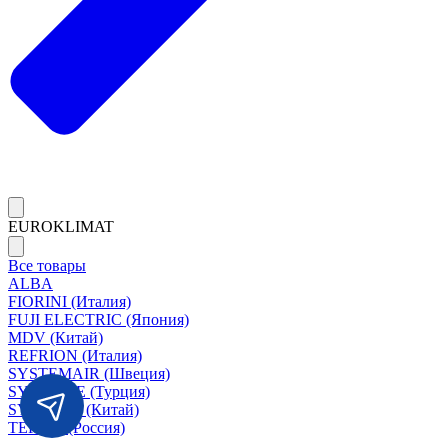
EUROKLIMAT
Все товары
ALBA
FIORINI (Италия)
FUJI ELECTRIC (Япония)
MDV (Китай)
REFRION (Италия)
SYSTEMAIR (Швеция)
SYSIMPLE (Турция)
SYSCOOL (Китай)
TERMA (Россия)