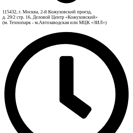
115432, г. Москва, 2-й Кожуховский проезд,
д. 29/2 стр. 16, Деловой Центр «Кожуховский»
(м. Технопарк - м.Автозаводская или МЦК «ЗИЛ»)