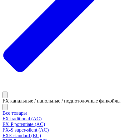
FX канальные / напольные / подпотолочные фанкойлы
Все товары
FX traditional (AC)
FX-P potentiate (AC)
FX-S super-silent (AC)
FXE standard (EC)