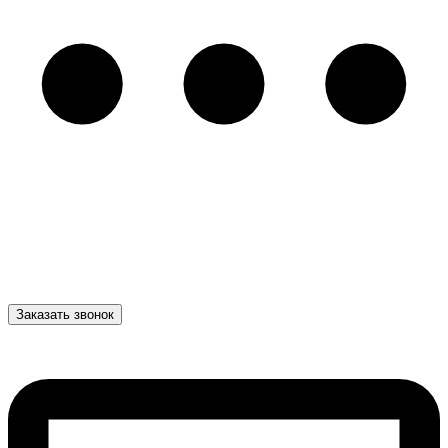
Заказать звонок