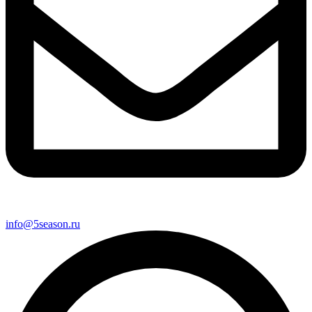
info@5season.ru