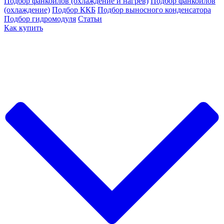
Подбор фанкойлов (охлаждение и нагрев)
Подбор фанкойлов
(охлаждение)
Подбор ККБ
Подбор выносного конденсатора
Подбор гидромодуля
Статьи
Как купить