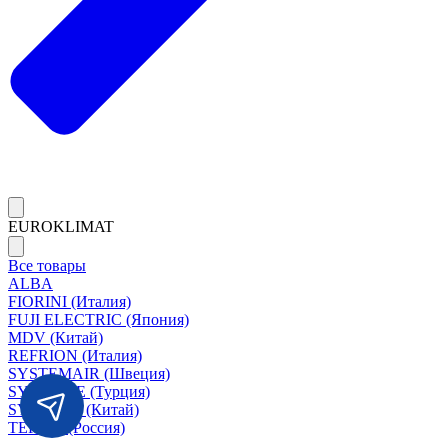
EUROKLIMAT
Все товары
ALBA
FIORINI (Италия)
FUJI ELECTRIC (Япония)
MDV (Китай)
REFRION (Италия)
SYSTEMAIR (Швеция)
SYSIMPLE (Турция)
SYSCOOL (Китай)
TERMA (Россия)