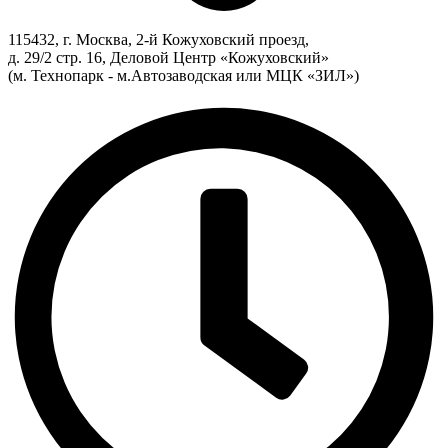
115432, г. Москва, 2-й Кожуховский проезд,
д. 29/2 стр. 16, Деловой Центр «Кожуховский»
(м. Технопарк - м.Автозаводская или МЦК «ЗИЛ»)