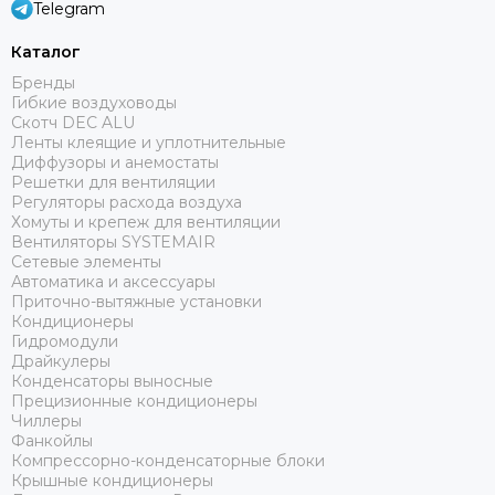
Telegram
Каталог
Бренды
Гибкие воздуховоды
Скотч DEC ALU
Ленты клеящие и уплотнительные
Диффузоры и анемостаты
Решетки для вентиляции
Регуляторы расхода воздуха
Хомуты и крепеж для вентиляции
Вентиляторы SYSTEMAIR
Сетевые элементы
Автоматика и аксессуары
Приточно-вытяжные установки
Кондиционеры
Гидромодули
Драйкулеры
Конденсаторы выносные
Прецизионные кондиционеры
Чиллеры
Фанкойлы
Компрессорно-конденсаторные блоки
Крышные кондиционеры