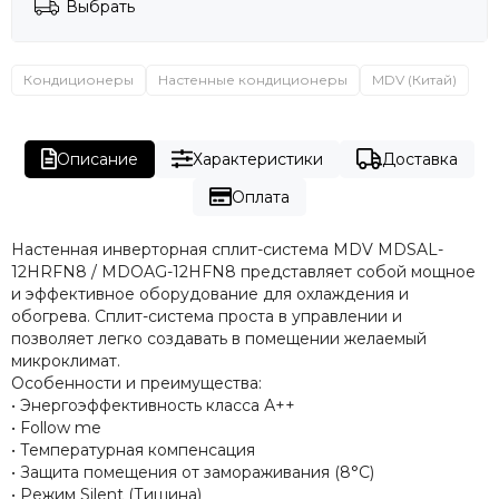
Выбрать
Кондиционеры
Настенные кондиционеры
MDV (Китай)
Описание
Характеристики
Доставка
Оплата
Настенная инверторная сплит-система MDV MDSAL-
12HRFN8 / MDOAG-12HFN8 представляет собой мощное
и эффективное оборудование для охлаждения и
обогрева. Сплит-система проста в управлении и
позволяет легко создавать в помещении желаемый
микроклимат.
Особенности и преимущества:
• Энергоэффективность класса А++
• Follow me
• Температурная компенсация
• Защита помещения от замораживания (8°С)
• Режим Silent (Тишина)