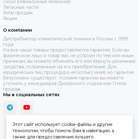
Люки ревизионные Визионер
Запасные части
Хиты продаж
Акции
О компании
Дистрибьютор климатической техники в России с 1999
года
На все наши товары предоставляется гарантия. Если вы
физическое лицо и товар вас не устроил по тем или иным
причинам, вы можете обменять его или вернуть денежные
средства, потраченные на его приобретение. Для
юридических лиц процедура несколько иная, но гарантия
безусловно существует. Условия гарантии вы можете
уточнить у менеджеров Дилерского отдела или Отела
продаж.
Мы в социальных сетях
Этот сайт использует cookie-файлы и другие
технологии, чтобы помочь Вам в навигации, а
2026 © ПЯТЫЙ СЕЗОН.
Карта сайта
также для предоставления лучшего