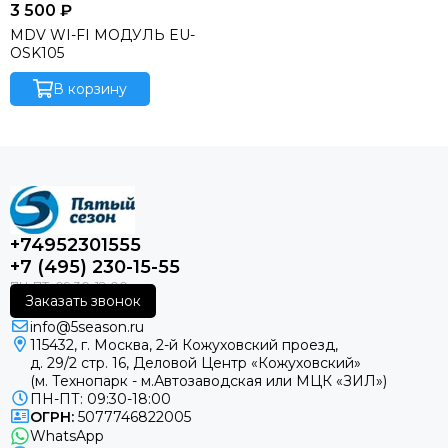
3 500 ₽
MDV WI-FI МОДУЛЬ EU-
OSK105
В корзину
+74952301555
+7 (495) 230-15-55
Заказать звонок
info@5season.ru
115432, г. Москва, 2-й Кожуховский проезд,
д. 29/2 стр. 16, Деловой Центр «Кожуховский»
(м. Технопарк - м.Автозаводская или МЦК «ЗИЛ»)
ПН-ПТ: 09:30-18:00
ОГРН:
5077746822005
WhatsApp