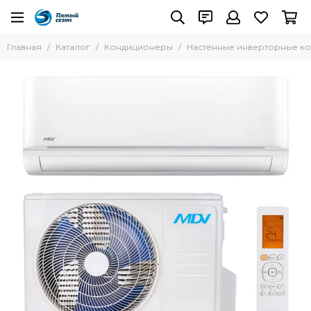
Кондиционеры
Главная
Каталог
Кондиционеры
Настенные инверторные к
Все товары
Настенные кондиционеры
Кассетные кондиционеры
Канальные кондиционеры
Колонные кондиционеры
Потолочные кондиционеры
Пульты управления