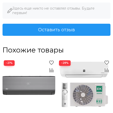
Здесь еще никто не оставлял отзывы. Будьте
первым!
Оставить отзыв
Похожие товары
−21%
−28%