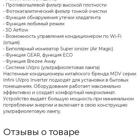
• Противопылевой фильтр высокой плотности
• Фотокаталитический фильтр тонкой очистки
• Функция обнаружения утечки хладагента
• Функция любимый режим
• 3D Airflow
• Возможность управления кондиционером по Wi-Fi
(опция)
• Биполярный ионизатор Super ionizer (Air Magic)
• Функция GEAR, функция ECO
• Функция Brezee Away
• Система UVpro (ультрафиолетовая лампа)
Настенные кондиционеры китайского бренда MDV серии
Infini UVpro Inverter подходят для установки в бытовых
помещениях. Оборудование работает максимально
эффективно и создаёт комфортный микроклимат.
Устройство выдаёт большую мощность при минимальном
потреблении энергии и включает в свою конструкцию
ультрафиолетовую лампу.
Отзывы о товаре