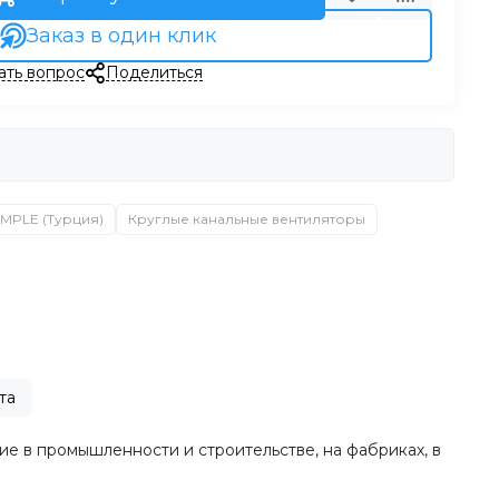
Заказ в один клик
ать вопрос
Поделиться
IMPLE (Турция)
Круглые канальные вентиляторы
та
е в промышленности и строительстве, на фабриках, в