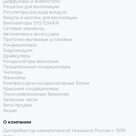
Диффузоры и анемостаты
Решетки для вентиляции
Регуляторы расхода воздуха
Хомуты и крепеж для вентиляции
Вентиляторы SYSTEMAIR
Сетевые элементы
Автоматика и аксессуары
Приточно-вытяжные установки
Кондиционеры
Гидромодули
Драйкулеры
Конденсаторы выносные
Прецизионные кондиционеры
Чиллеры
Фанкойлы
Компрессорно-конденсаторные блоки
Крышные кондиционеры
Люки ревизионные Визионер
Запасные части
Хиты продаж
Акции
О компании
Дистрибьютор климатической техники в России с 1999