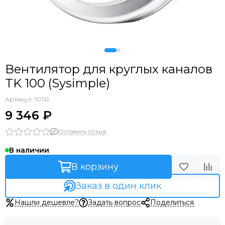
Вентилятор для круглых каналов
TK 100 (Sysimple)
Артикул:
10TR
9 346 ₽
Оставить отзыв
В наличии
В корзину
Заказ в один клик
Нашли дешевле?
Задать вопрос
Поделиться