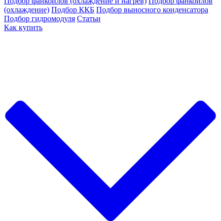
Подбор фанкойлов (охлаждение и нагрев)
Подбор фанкойлов
(охлаждение)
Подбор ККБ
Подбор выносного конденсатора
Подбор гидромодуля
Статьи
Как купить