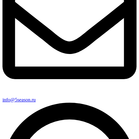
info@5season.ru