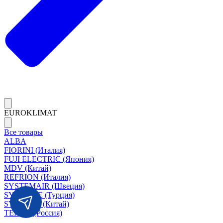
EUROKLIMAT
Все товары
ALBA
FIORINI (Италия)
FUJI ELECTRIC (Япония)
MDV (Китай)
REFRION (Италия)
SYSTEMAIR (Швеция)
SYSIMPLE (Турция)
SYSCOOL (Китай)
TERMA (Россия)