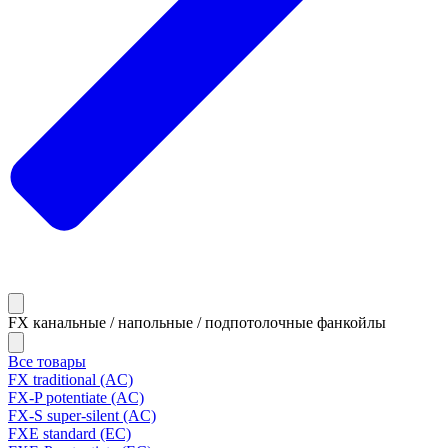
FX канальные / напольные / подпотолочные фанкойлы
Все товары
FX traditional (AC)
FX-P potentiate (AC)
FX-S super-silent (AC)
FXE standard (EC)