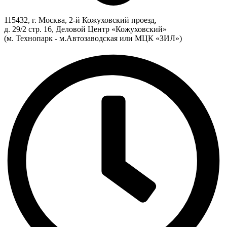
115432, г. Москва, 2-й Кожуховский проезд,
д. 29/2 стр. 16, Деловой Центр «Кожуховский»
(м. Технопарк - м.Автозаводская или МЦК «ЗИЛ»)