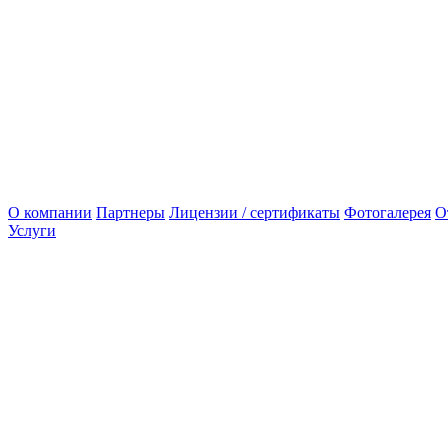
О компании
Партнеры
Лицензии / сертификаты
Фотогалерея
О
Услуги