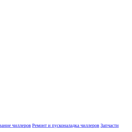
вание чиллеров
Ремонт и пусконаладка чиллеров
Запчасти