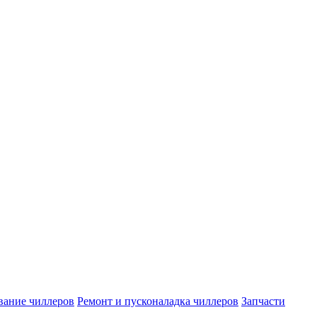
вание чиллеров
Ремонт и пусконаладка чиллеров
Запчасти