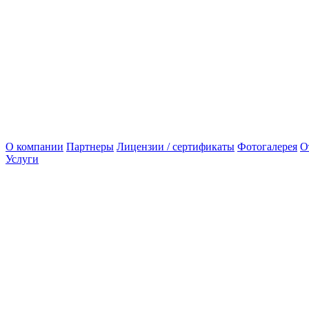
О компании
Партнеры
Лицензии / сертификаты
Фотогалерея
О
Услуги