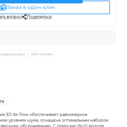
Заказ в один клик
ать вопрос
Поделиться
кондиционеры
MDV (Китай)
та
ия 3D Air Flow обеспечивает равномерное
зким уровнем шума, оснащена оптимальным набором
ервисному обслуживанию. С помощью Wi-Fi модуля