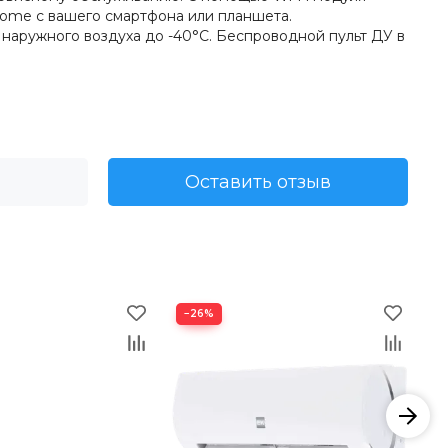
ome с вашего смартфона или планшета.
наружного воздуха до -40°С. Беспроводной пульт ДУ в
Оставить отзыв
−26%