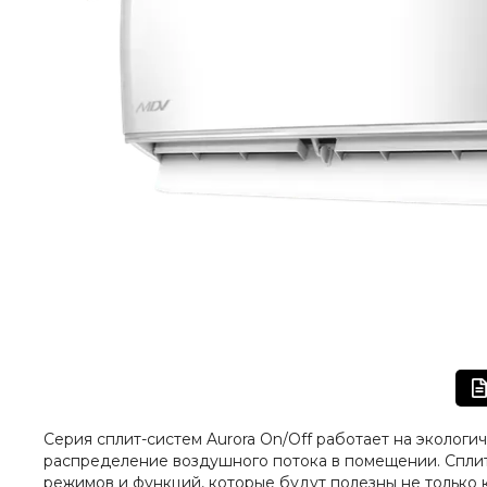
Серия сплит-систем Aurora On/Off работает на эколог
распределение воздушного потока в помещении. Спли
режимов и функций, которые будут полезны не только 