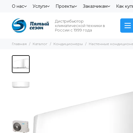
О нас
Услуги
Проекты
Заказчикам
Как куп
Дистрибьютор
климатической техники в
России с 1999 года
Главная
Каталог
Кондиционеры
Настенные кондицион