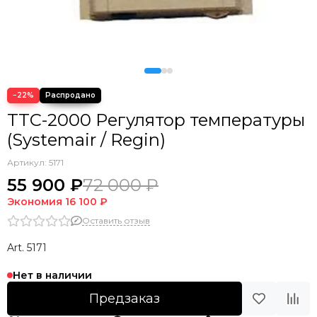
−22%
TTC-2000 Регулятор температуры
(Systemair / Regin)
Артикул:
5171
55 900 ₽
72 000 ₽
Экономия
16 100 ₽
Оставить отзыв
Art. 5171
Нет в наличии
Предзаказ