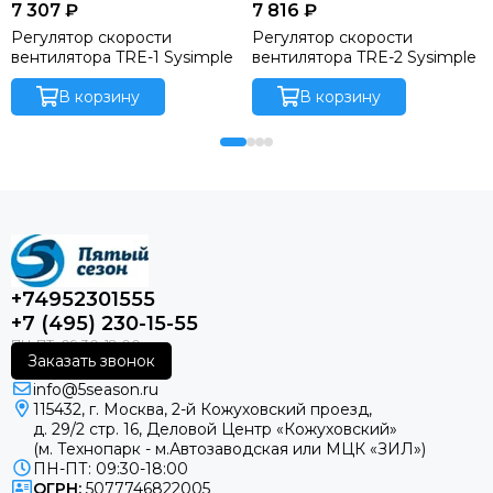
7 307 ₽
7 816 ₽
Регулятор скорости
Регулятор скорости
вентилятора TRE-1 Sysimple
вентилятора TRE-2 Sysimple
В корзину
В корзину
+74952301555
+7 (495) 230-15-55
Заказать звонок
info@5season.ru
115432, г. Москва, 2-й Кожуховский проезд,
д. 29/2 стр. 16, Деловой Центр «Кожуховский»
(м. Технопарк - м.Автозаводская или МЦК «ЗИЛ»)
ПН-ПТ: 09:30-18:00
ОГРН:
5077746822005