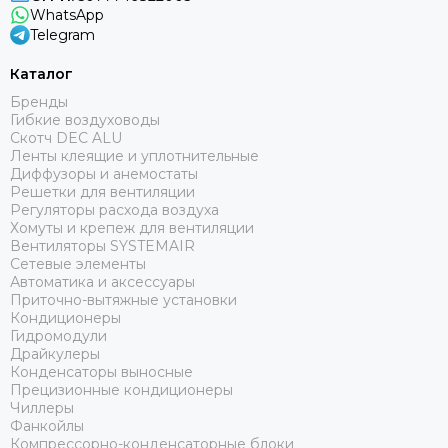
WhatsApp
Telegram
Каталог
Бренды
Гибкие воздуховоды
Скотч DEC ALU
Ленты клеящие и уплотнительные
Диффузоры и анемостаты
Решетки для вентиляции
Регуляторы расхода воздуха
Хомуты и крепеж для вентиляции
Вентиляторы SYSTEMAIR
Сетевые элементы
Автоматика и аксессуары
Приточно-вытяжные установки
Кондиционеры
Гидромодули
Драйкулеры
Конденсаторы выносные
Прецизионные кондиционеры
Чиллеры
Фанкойлы
Компрессорно-конденсаторные блоки