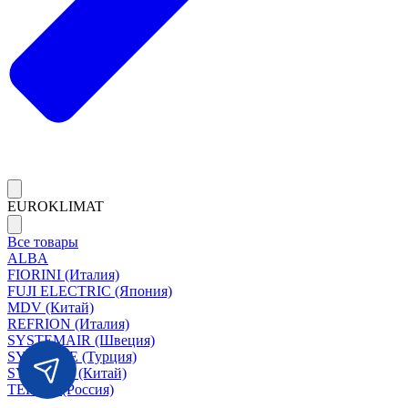
EUROKLIMAT
Все товары
ALBA
FIORINI (Италия)
FUJI ELECTRIC (Япония)
MDV (Китай)
REFRION (Италия)
SYSTEMAIR (Швеция)
SYSIMPLE (Турция)
SYSCOOL (Китай)
TERMA (Россия)