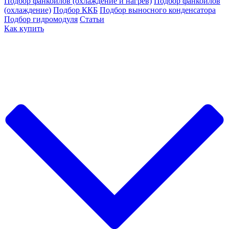
Подбор фанкойлов (охлаждение и нагрев)
Подбор фанкойлов
(охлаждение)
Подбор ККБ
Подбор выносного конденсатора
Подбор гидромодуля
Статьи
Как купить