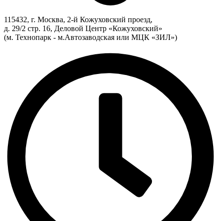
115432, г. Москва, 2-й Кожуховский проезд,
д. 29/2 стр. 16, Деловой Центр «Кожуховский»
(м. Технопарк - м.Автозаводская или МЦК «ЗИЛ»)