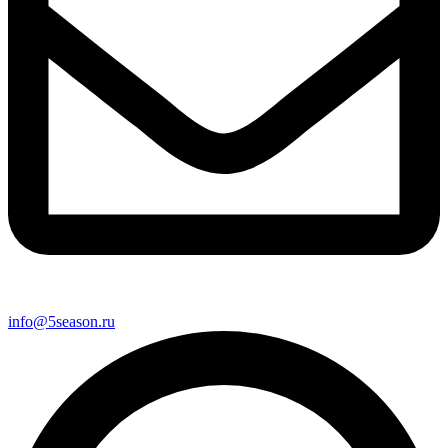
info@5season.ru