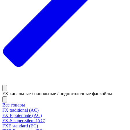
FX канальные / напольные / подпотолочные фанкойлы
Все товары
FX traditional (AC)
FX-P potentiate (AC)
FX-S super-silent (AC)
FXE standard (EC)