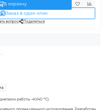
В корзину
Заказ в один клик
ать вопрос
Поделиться
)
та
иапазон работы ‐40/40 °С).
нсивного промышленного использования. Разработан