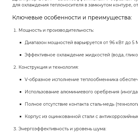
для охлаждения теплоносителя в замкнутом контуре, о
Ключевые особенности и преимущества:
Мощность и производительность:
Диапазон мощностей варьируется от 96 кВт до 5 
Эффективное охлаждение жидкостей (вода, глико
Конструкция и технология:
V-образное исполнение теплообменника обеспеч
Использование алюминиевого оребрения (иногда
Полное отсутствие контакта сталь-медь (технолог
Корпус из оцинкованной стали с антикоррозийны
Энергоэффективность и уровень шума: