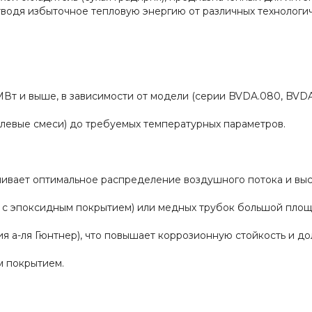
тводя избыточное тепловую энергию от различных технологич
МВт и выше, в зависимости от модели (серии BVDA.080, BVDA.
левые смеси) до требуемых температурных параметров.
ивает оптимальное распределение воздушного потока и вы
 с эпоксидным покрытием) или медных трубок большой площ
ия а-ля Гюнтнер), что повышает коррозионную стойкость и до
м покрытием.