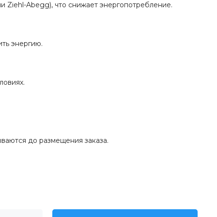
 Ziehl-Abegg), что снижает энергопотребление.
ть энергию.
ловиях.
ываются до размещения заказа.