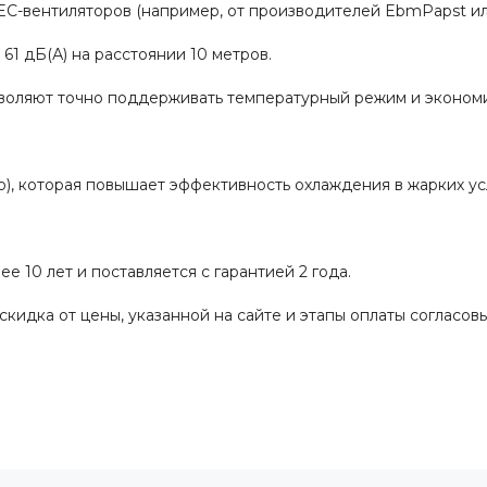
C-вентиляторов (например, от производителей EbmPapst или
61 дБ(А) на расстоянии 10 метров.
воляют точно поддерживать температурный режим и экономи
), которая повышает эффективность охлаждения в жарких ус
 10 лет и поставляется с гарантией 2 года.
скидка от цены, указанной на сайте и этапы оплаты согласов