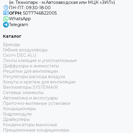
(м. Технопарк - м.Автозаводская или МЦК «ЗИЛ»)
ПН-ПТ: 09:30-18:00
ОГРН:
5077746822005
WhatsApp
Telegram
Каталог
Бренды
Гибкие воздуховоды
Скотч DEC ALU
Ленты клеящие и уплотнительные
Диффузоры и анемостаты
Решетки для вентиляции
Регуляторы расхода воздуха
Хомуты и крепеж для вентиляции
Вентиляторы SYSTEMAIR
Сетевые элементы
Автоматика и аксессуары
Приточно-вытяжные установки
Кондиционеры
Гидромодули
Драйкулеры
Конденсаторы выносные
Прецизионные кондиционеры