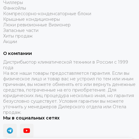
Чиллеры
Фанкойлы
Компрессорно-конденсаторные блоки
Крышные кондиционеры
Люки ревизионные Визионер
Запасные части
Хиты продаж
Акции
О компании
Дистрибьютор климатической техники в России с 1999
года
На все наши товары предоставляется гарантия. Если вы
физическое лицо и товар вас не устроил по тем или иным
причинам, вы можете обменять его или вернуть денежные
средства, потраченные на его приобретение. Для
юридических лиц процедура несколько иная, но гарантия
безусловно существует. Условия гарантии вы можете
уточнить у менеджеров Дилерского отдела или Отела
продаж.
Мы в социальных сетях