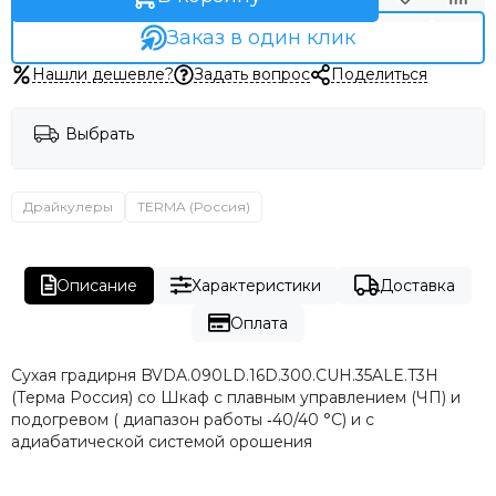
Заказ в один клик
Нашли дешевле?
Задать вопрос
Поделиться
Выбрать
Драйкулеры
TERMA (Россия)
Описание
Характеристики
Доставка
Оплата
Сухая градирня BVDA.090LD.16D.300.CUH.35ALE.T3H
(Терма Россия) со Шкаф с плавным управлением (ЧП) и
подогревом ( диапазон работы ‐40/40 °С) и с
адиабатической системой орошения