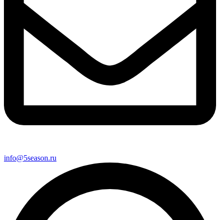
info@5season.ru