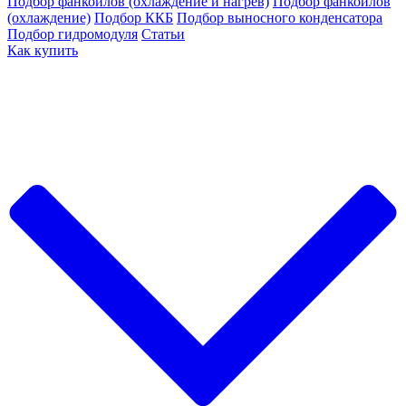
Подбор фанкойлов (охлаждение и нагрев)
Подбор фанкойлов
(охлаждение)
Подбор ККБ
Подбор выносного конденсатора
Подбор гидромодуля
Статьи
Как купить