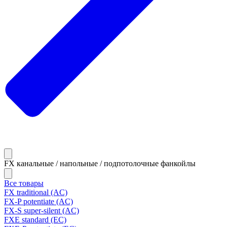
FX канальные / напольные / подпотолочные фанкойлы
Все товары
FX traditional (AC)
FX-P potentiate (AC)
FX-S super-silent (AC)
FXE standard (EC)