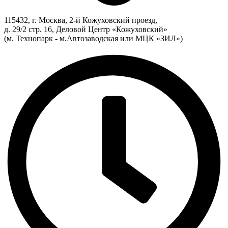
115432, г. Москва, 2-й Кожуховский проезд,
д. 29/2 стр. 16, Деловой Центр «Кожуховский»
(м. Технопарк - м.Автозаводская или МЦК «ЗИЛ»)