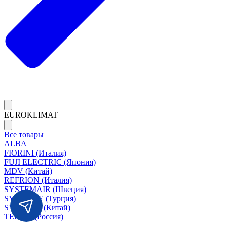
EUROKLIMAT
Все товары
ALBA
FIORINI (Италия)
FUJI ELECTRIC (Япония)
MDV (Китай)
REFRION (Италия)
SYSTEMAIR (Швеция)
SYSIMPLE (Турция)
SYSCOOL (Китай)
TERMA (Россия)