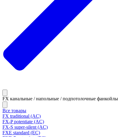
FX канальные / напольные / подпотолочные фанкойлы
Все товары
FX traditional (AC)
FX-P potentiate (AC)
FX-S super-silent (AC)
FXE standard (EC)