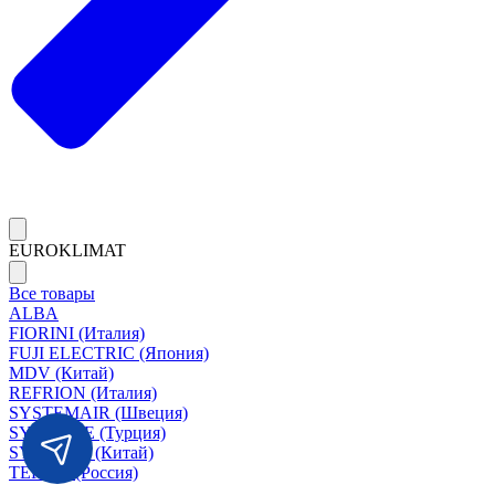
EUROKLIMAT
Все товары
ALBA
FIORINI (Италия)
FUJI ELECTRIC (Япония)
MDV (Китай)
REFRION (Италия)
SYSTEMAIR (Швеция)
SYSIMPLE (Турция)
SYSCOOL (Китай)
TERMA (Россия)