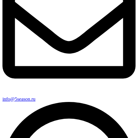
info@5season.ru