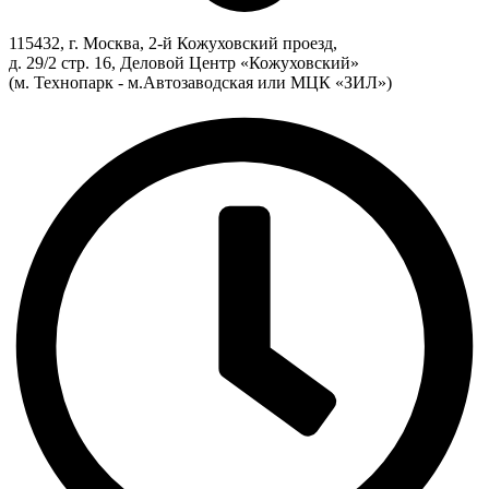
115432, г. Москва, 2-й Кожуховский проезд,
д. 29/2 стр. 16, Деловой Центр «Кожуховский»
(м. Технопарк - м.Автозаводская или МЦК «ЗИЛ»)