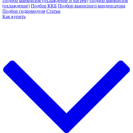
Подбор фанкойлов (охлаждение и нагрев)
Подбор фанкойлов
(охлаждение)
Подбор ККБ
Подбор выносного конденсатора
Подбор гидромодуля
Статьи
Как купить