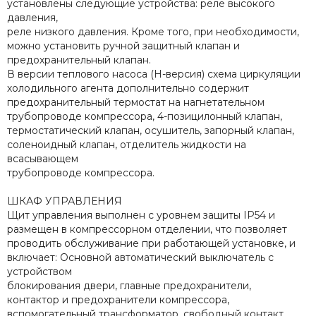
установлены следующие устройства: реле высокого
давления,
реле низкого давления. Кроме того, при необходимости,
можно установить ручной защитный клапан и
предохранительный клапан.
В версии теплового насоса (Н-версия) схема циркуляции
холодильного агента дополнительно содержит
предохранительный термостат на нагнетательном
трубопроводе компрессора, 4-позицилонный клапан,
термостатический клапан, осушитель, запорный клапан,
соленоидный клапан, отделитель жидкости на
всасывающем
трубопроводе компрессора.
ШКАФ УПРАВЛЕНИЯ
Щит управления выполнен с уровнем защиты IP54 и
размещен в компрессорном отделении, что позволяет
проводить обслуживание при работающей установке, и
включает: Основной автоматический выключатель с
устройством
блокирования двери, главные предохранители,
контактор и предохранители компрессора,
вспомогательный трансформатор, свободный контакт