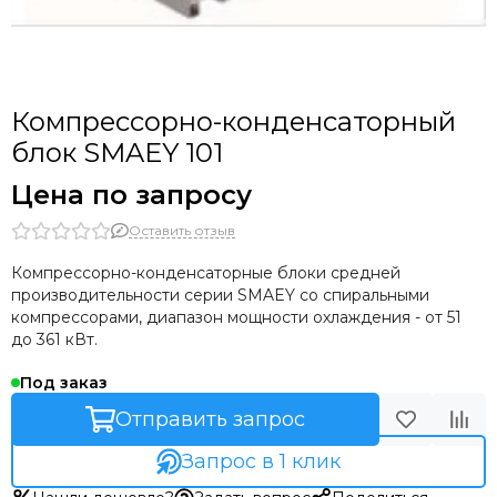
Компрессорно-конденсаторный
блок SMAEY 101
Цена по запросу
Оставить отзыв
Компрессорно-конденсаторные блоки средней
производительности серии SMAEY со спиральными
компрессорами, диапазон мощности охлаждения - от 51
до 361 кВт.
Под заказ
Отправить запрос
Запрос в 1 клик