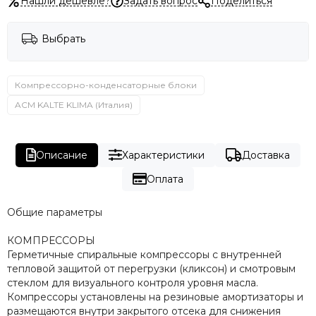
Нашли дешевле?
Задать вопрос
Поделиться
Выбрать
Компрессорно-конденсаторные блоки
ACM KALTE KLIMA (Италия)
Описание
Характеристики
Доставка
Оплата
Общие параметры
КОМПРЕССОРЫ
Герметичные спиральные компрессоры с внутренней
тепловой защитой от перегрузки (кликсон) и смотровым
стеклом для визуального контроля уровня масла.
Компрессоры установлены на резиновые амортизаторы и
размещаются внутри закрытого отсека для снижения