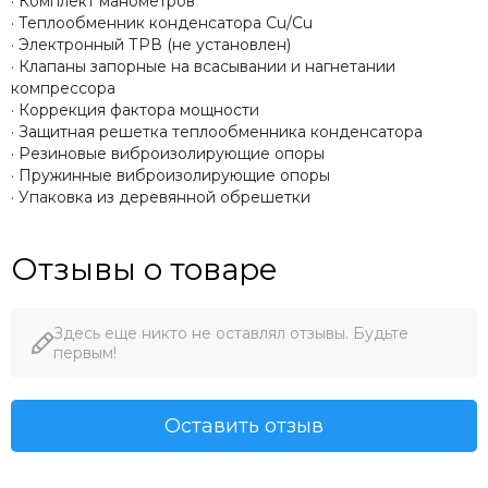
· Комплект манометров
· Теплообменник конденсатора Cu/Cu
· Электронный ТРВ (не установлен)
· Клапаны запорные на всасывании и нагнетании
компрессора
· Коррекция фактора мощности
· Защитная решетка теплообменника конденсатора
· Резиновые виброизолирующие опоры
· Пружинные виброизолирующие опоры
· Упаковка из деревянной обрешетки
Отзывы о товаре
Здесь еще никто не оставлял отзывы. Будьте
первым!
Оставить отзыв