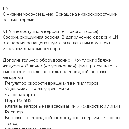
LN
С низким уровнем шума. Оснащена низкоскоростными
вентиляторами.
VLN (недоступно в версии теплового насоса)
Сверхнизкошумная версия. В дополнение к версии LN,
эта версия оснащена шумопоглощающим комплект
изоляции для компрессора.
Дополнительное оборудование · Комплект обвязки
жидкостной линии (не установлен): фильтр-осушитель,
смотровое стекло, вентиль соленоидный, вентиль
запорный
· Регулятор скорости вращения вентиляторов
· Удаленная панель управления
· Часовая карта
· Порт RS 485
· Клапаны запорные на всасывании и жидкостной линии
· Ресивер
· Вентиль соленоидный (недоступно в версии теплового
насоса)