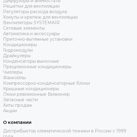
Диффузоры и анемостаты
Решетки для вентиляции
Регуляторы расхода воздуха
Хомуты и крепеж для вентиляции
Вентиляторы SYSTEMAIR
Сетевые элементы
Автоматика и аксессуары
Приточно-вытяжные установки
Кондиционеры
Гидромодули
Драйкулеры
Конденсаторы выносные
Прецизионные кондиционеры
Чиллеры
Фанкойлы
Компрессорно-конденсаторные блоки
Крышные кондиционеры
Люки ревизионные Визионер
Запасные части
Хиты продаж
Акции
О компании
Дистрибьютор климатической техники в России с 1999
года