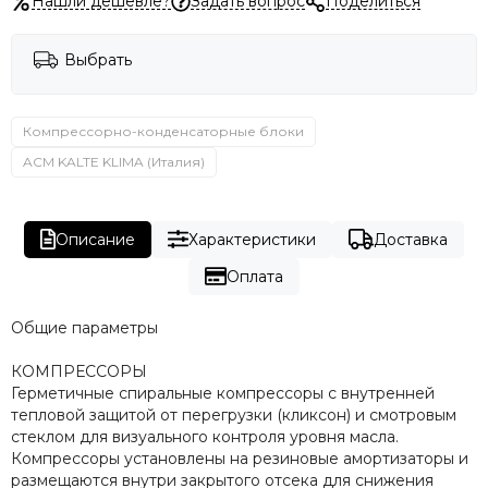
Нашли дешевле?
Задать вопрос
Поделиться
Выбрать
Компрессорно-конденсаторные блоки
ACM KALTE KLIMA (Италия)
Описание
Характеристики
Доставка
Оплата
Общие параметры
КОМПРЕССОРЫ
Герметичные спиральные компрессоры с внутренней
тепловой защитой от перегрузки (кликсон) и смотровым
стеклом для визуального контроля уровня масла.
Компрессоры установлены на резиновые амортизаторы и
размещаются внутри закрытого отсека для снижения