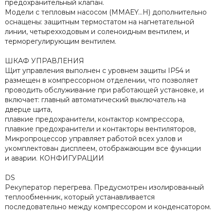
предохранительный клапан.
Модели с тепловым насосом (MMАЕY…Н) дополнительно
оснащены: защитным термостатом на нагнетательной
линии, четырехходовым и соленоидным вентилем, и
терморегулирующим вентилем.
ШКАФ УПРАВЛЕНИЯ
Щит управления выполнен с уровнем защиты IP54 и
размещен в компрессорном отделении, что позволяет
проводить обслуживание при работающей установке, и
включает: главный автоматический выключатель на
дверце щита,
плавкие предохранители, контактор компрессора,
плавкие предохранители и контакторы вентиляторов,
Микропроцессор управляет работой всех узлов и
укомплектован дисплеем, отображающим все функции
и аварии. КОНФИГУРАЦИИ
DS
Рекуператор перегрева. Предусмотрен изолированный
теплообменник, который устанавливается
последовательно между компрессором и конденсатором.