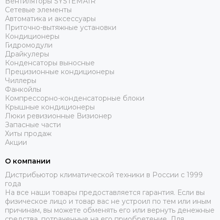
Вентиляторы SYSTEMAIR
Сетевые элементы
Автоматика и аксессуары
Приточно-вытяжные установки
Кондиционеры
Гидромодули
Драйкулеры
Конденсаторы выносные
Прецизионные кондиционеры
Чиллеры
Фанкойлы
Компрессорно-конденсаторные блоки
Крышные кондиционеры
Люки ревизионные Визионер
Запасные части
Хиты продаж
Акции
О компании
Дистрибьютор климатической техники в России с 1999
года
На все наши товары предоставляется гарантия. Если вы
физическое лицо и товар вас не устроил по тем или иным
причинам, вы можете обменять его или вернуть денежные
средства, потраченные на его приобретение. Для