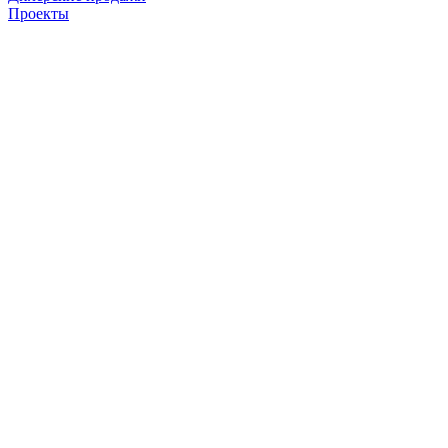
Проекты