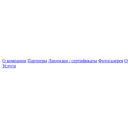
О компании
Партнеры
Лицензии / сертификаты
Фотогалерея
О
Услуги