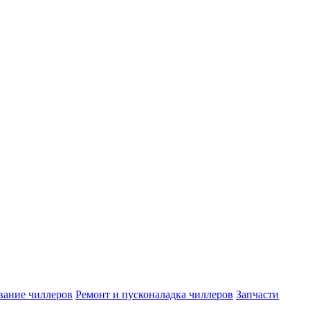
вание чиллеров
Ремонт и пусконаладка чиллеров
Запчасти