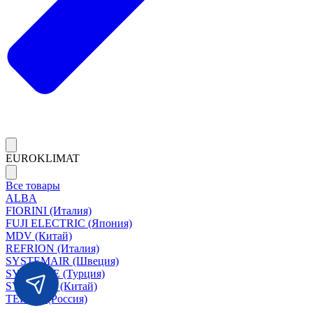
EUROKLIMAT
Все товары
ALBA
FIORINI (Италия)
FUJI ELECTRIC (Япония)
MDV (Китай)
REFRION (Италия)
SYSTEMAIR (Швеция)
SYSIMPLE (Турция)
SYSCOOL (Китай)
TERMA (Россия)