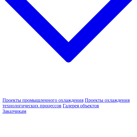
Проекты промышленного охлаждения
Проекты охлаждения
технологических процессов
Галерея объектов
Заказчикам