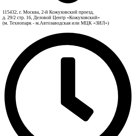
115432, г. Москва, 2-й Кожуховский проезд,
д. 29/2 стр. 16, Деловой Центр «Кожуховский»
(м. Технопарк - м.Автозаводская или МЦК «ЗИЛ»)