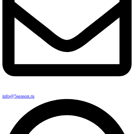
info@5season.ru