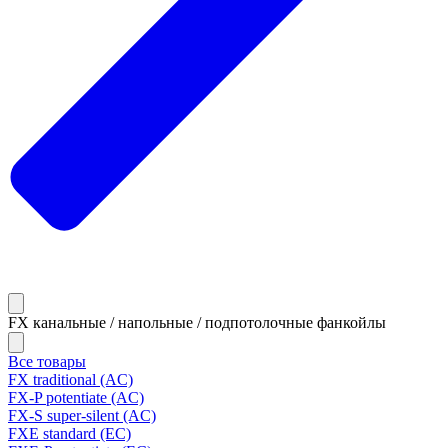
FX канальные / напольные / подпотолочные фанкойлы
Все товары
FX traditional (AC)
FX-P potentiate (AC)
FX-S super-silent (AC)
FXE standard (EC)