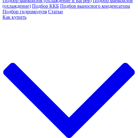
Подбор фанкойлов (охлаждение и нагрев)
Подбор фанкойлов
(охлаждение)
Подбор ККБ
Подбор выносного конденсатора
Подбор гидромодуля
Статьи
Как купить