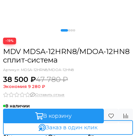
−19%
MDV MDSA-12HRN8/MDOA-12HN8
сплит-система
Артикул:
MDSA-12HRN8/MDOA-12HN8
38 500 ₽
47 780 ₽
Экономия
9 280 ₽
Оставить отзыв
В наличии
В корзину
Заказ в один клик