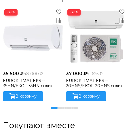
−26%
−28%
35 500 ₽
37 000 ₽
48 000 ₽
51 625 ₽
EUROKLIMAT EKSF-
EUROKLIMAT EKSF-
35HN/EKOF-35HN сплит-
20HNS/EKOF-20HNS сплит-
система
система
В корзину
В корзину
Покупают вместе