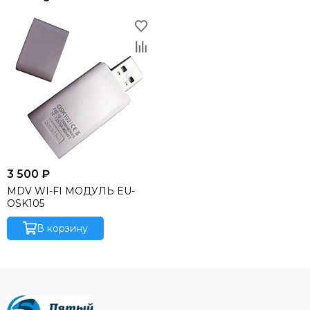
3 500 ₽
MDV WI-FI МОДУЛЬ EU-
OSK105
В корзину