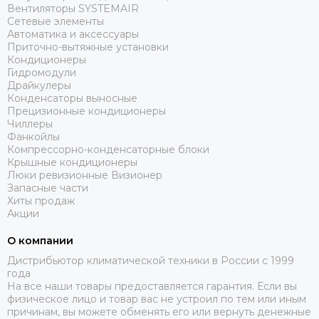
Вентиляторы SYSTEMAIR
Сетевые элементы
Автоматика и аксессуары
Приточно-вытяжные установки
Кондиционеры
Гидромодули
Драйкулеры
Конденсаторы выносные
Прецизионные кондиционеры
Чиллеры
Фанкойлы
Компрессорно-конденсаторные блоки
Крышные кондиционеры
Люки ревизионные Визионер
Запасные части
Хиты продаж
Акции
О компании
Дистрибьютор климатической техники в России с 1999
года
На все наши товары предоставляется гарантия. Если вы
физическое лицо и товар вас не устроил по тем или иным
причинам, вы можете обменять его или вернуть денежные