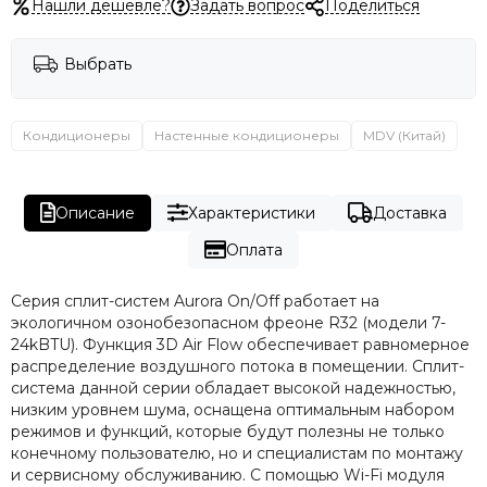
Нашли дешевле?
Задать вопрос
Поделиться
Выбрать
Кондиционеры
Настенные кондиционеры
MDV (Китай)
Описание
Характеристики
Доставка
Оплата
Серия сплит-систем Aurora On/Off работает на
экологичном озонобезопасном фреоне R32 (модели 7-
24kBTU). Функция 3D Air Flow обеспечивает равномерное
распределение воздушного потока в помещении. Сплит-
система данной серии обладает высокой надежностью,
низким уровнем шума, оснащена оптимальным набором
режимов и функций, которые будут полезны не только
конечному пользователю, но и специалистам по монтажу
и сервисному обслуживанию. С помощью Wi-Fi модуля