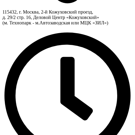
115432, г. Москва, 2-й Кожуховский проезд,
д. 29/2 стр. 16, Деловой Центр «Кожуховский»
(м. Технопарк - м.Автозаводская или МЦК «ЗИЛ»)