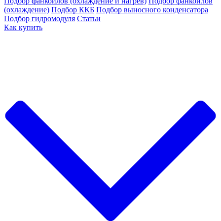
Подбор фанкойлов (охлаждение и нагрев)
Подбор фанкойлов
(охлаждение)
Подбор ККБ
Подбор выносного конденсатора
Подбор гидромодуля
Статьи
Как купить