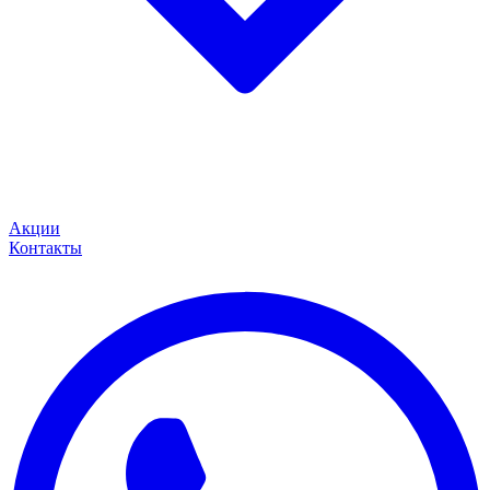
Акции
Контакты