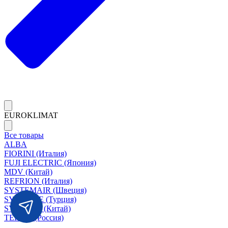
EUROKLIMAT
Все товары
ALBA
FIORINI (Италия)
FUJI ELECTRIC (Япония)
MDV (Китай)
REFRION (Италия)
SYSTEMAIR (Швеция)
SYSIMPLE (Турция)
SYSCOOL (Китай)
TERMA (Россия)