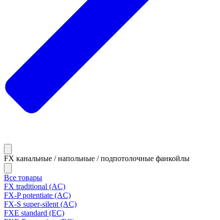
FX канальные / напольные / подпотолочные фанкойлы
Все товары
FX traditional (AC)
FX-P potentiate (AC)
FX-S super-silent (AC)
FXE standard (EC)