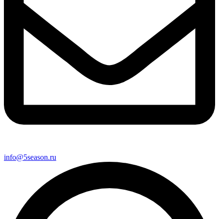
info@5season.ru